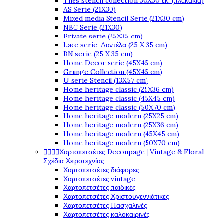
Tiles stencil collection 30X30 εκ. (πλακάκια)
AS Serie (21X30)
Mixed media Stencil Serie (21X30 cm)
NBC Serie (21X30)
Private serie (25X35 cm)
Lace serie-Δαντέλα (25 X 35 cm)
BN serie (25 X 35 cm)
Home Decor serie (45X45 cm)
Grunge Collection (45X45 cm)
U serie Stencil (13X57 cm)
Home heritage classic (25X36 cm)
Home heritage classic (45X45 cm)
Home heritage classic (50X70 cm)
Home heritage modern (25X25 cm)
Home heritage modern (25X36 cm)
Home heritage modern (45X45 cm)
Home heritage modern (50X70 cm)




Χαρτοπετσέτες Decoupage | Vintage & Floral
Σχέδια Χειροτεχνίας
Χαρτοπετσέτες διάφορες
Χαρτοπετσέτες vintage
Χαρτοπετσέτες παιδικές
Χαρτοπετσέτες Χριστουγεννιάτικες
Χαρτοπετσέτες Πασχαλινές
Χαρτοπετσέτες καλοκαιρινές