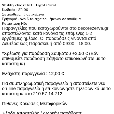
Shabby chic relief - Light Coral
Κωδικός
: SR 06
Σε απόθεμα
: 5 αντικείμενα
Γρήγορα! μόνο
5
τεμάχια που έμειναν σε απόθεμα.
Κατάσταση
Νέο
Παραγγελίες που καταχωρούνται στο
decorezerva.gr
αποστέλλονται κατά κανόνα τις επόμενες 1-2
εργάσιμες ημέρες. Οι παραδόσεις γίνονται από
Δευτέρα έως Παρασκευή από 09:00 - 18:00.
*Χρέωση για παράδοση Σαββάτου +3,50 € (Εάν
επιθυμείτε παράδοση Σάββατο επικοινωνήστε με το
κατάστημα)
Ελάχιστη παραγγελία : 12,00 €
Για συμπληρωματική παραγγελία ή αποστείλετε νέα
on-line παραγγελία ή επικοινωνήστε τηλεφωνικά με το
κατάστημα στο 210 57 14 712
Πιθανές Χρεώσεις Μεταφορικών
Έξοδα Αποστολής / Δωρεάν παράδοση: