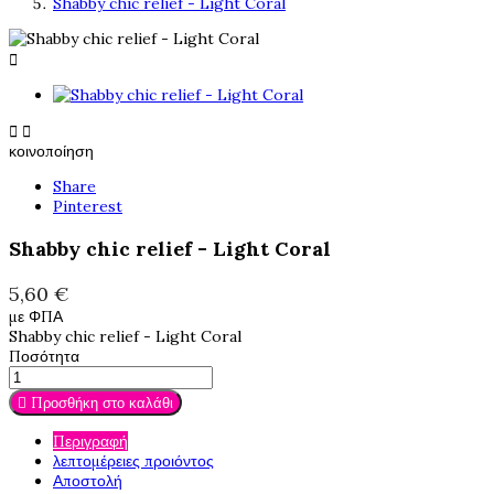
Shabby chic relief - Light Coral



κοινοποίηση
Share
Pinterest
Shabby chic relief - Light Coral
5,60 €
με ΦΠΑ
Shabby chic relief - Light Coral
Ποσότητα

Προσθήκη στο καλάθι
Περιγραφή
λεπτομέρειες προιόντος
Αποστολή