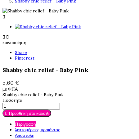
Shabby chic relief - Baby Pink



κοινοποίηση
Share
Pinterest
Shabby chic relief - Baby Pink
5,60 €
με ΦΠΑ
Shabby chic relief - Baby Pink
Ποσότητα

Προσθήκη στο καλάθι
Περιγραφή
λεπτομέρειες προιόντος
Αποστολή