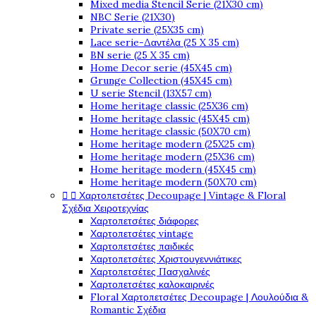
Mixed media Stencil Serie (21X30 cm)
NBC Serie (21X30)
Private serie (25X35 cm)
Lace serie-Δαντέλα (25 X 35 cm)
BN serie (25 X 35 cm)
Home Decor serie (45X45 cm)
Grunge Collection (45X45 cm)
U serie Stencil (13X57 cm)
Home heritage classic (25X36 cm)
Home heritage classic (45X45 cm)
Home heritage classic (50X70 cm)
Home heritage modern (25X25 cm)
Home heritage modern (25X36 cm)
Home heritage modern (45X45 cm)
Home heritage modern (50X70 cm)


Χαρτοπετσέτες Decoupage | Vintage & Floral
Σχέδια Χειροτεχνίας
Χαρτοπετσέτες διάφορες
Χαρτοπετσέτες vintage
Χαρτοπετσέτες παιδικές
Χαρτοπετσέτες Χριστουγεννιάτικες
Χαρτοπετσέτες Πασχαλινές
Χαρτοπετσέτες καλοκαιρινές
Floral Χαρτοπετσέτες Decoupage | Λουλούδια &
Romantic Σχέδια