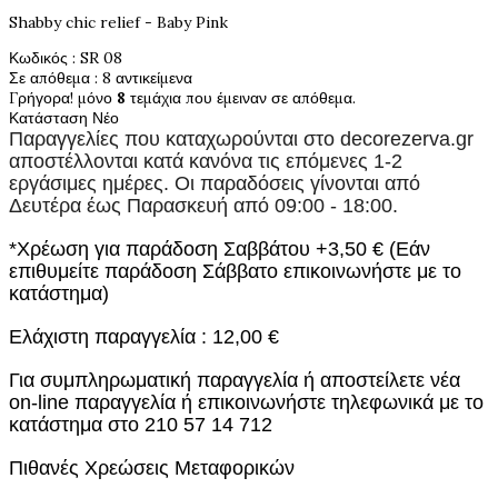
Shabby chic relief - Baby Pink
Κωδικός
: SR 08
Σε απόθεμα
: 8 αντικείμενα
Γρήγορα! μόνο
8
τεμάχια που έμειναν σε απόθεμα.
Κατάσταση
Νέο
Παραγγελίες που καταχωρούνται στο
decorezerva.gr
αποστέλλονται κατά κανόνα τις επόμενες 1-2
εργάσιμες ημέρες. Οι παραδόσεις γίνονται από
Δευτέρα έως Παρασκευή από 09:00 - 18:00.
*Χρέωση για παράδοση Σαββάτου +3,50 € (Εάν
επιθυμείτε παράδοση Σάββατο επικοινωνήστε με το
κατάστημα)
Ελάχιστη παραγγελία : 12,00 €
Για συμπληρωματική παραγγελία ή αποστείλετε νέα
on-line παραγγελία ή επικοινωνήστε τηλεφωνικά με το
κατάστημα στο 210 57 14 712
Πιθανές Χρεώσεις Μεταφορικών