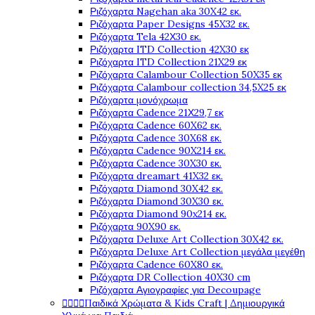
Ριζόχαρτα Nagehan aka 30X42 εκ.
Ριζόχαρτα Paper Designs 45X32 εκ.
Ριζόχαρτα Tela 42Χ30 εκ.
Ριζόχαρτα ITD Collection 42X30 εκ
Ριζόχαρτα ITD Collection 21X29 εκ
Ριζόχαρτα Calambour Collection 50X35 εκ
Ριζόχαρτα Calambour collection 34,5X25 εκ
Ριζόχαρτα μονόχρωμα
Ριζόχαρτα Cadence 21Χ29,7 εκ
Ριζόχαρτα Cadence 60X62 εκ.
Ριζόχαρτα Cadence 30X68 εκ.
Ριζόχαρτα Cadence 90X214 εκ.
Ριζόχαρτα Cadence 30X30 εκ.
Ριζόχαρτα dreamart 41X32 εκ.
Ριζόχαρτα Diamond 30X42 εκ.
Ριζόχαρτα Diamond 30X30 εκ.
Ριζόχαρτα Diamond 90x214 εκ.
Ριζόχαρτα 90X90 εκ.
Ριζόχαρτα Deluxe Art Collection 30X42 εκ.
Ριζόχαρτα Deluxe Art Collection μεγάλα μεγέθη
Ριζόχαρτα Cadence 60X80 εκ.
Ριζόχαρτα DR Collection 40X30 cm
Ριζόχαρτα Αγιογραφίες για Decoupage




Παιδικά Χρώματα & Kids Craft | Δημιουργικά