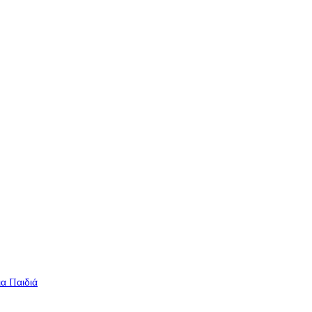
ια Παιδιά