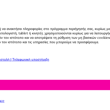
ή να ανακτήσει πληροφορίες στο πρόγραμμα περιήγησής σας, κυρίως με 
πολογιστή, tablet ή κινητό), χρησιμοποιούνται κυρίως για να λειτουργ
όν τον ιστότοπο και να αποτρέψετε τη ρύθμιση των μη βασικών cookies,
πό τον ιστότοπο και τις υπηρεσίες που μπορούμε να προσφέρουμε.
στολή | Τηλεφωνική υποστήριξη
nce