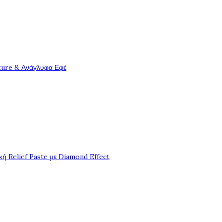
ture & Ανάγλυφα Εφέ
ή Relief Paste με Diamond Effect