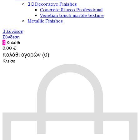


Decorative Finishes
Concrete Stucco Professional
Venetian touch marble texture
Metallic Finishes

Σύνδεση
Σύνδεση
0
Καλάθι
0,00 €
Καλάθι αγορών (0)
Κλείσε