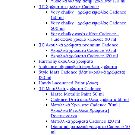
Υβριδικά γκλίτερ ασημί χρώματα 120 ml


Χρώματα κιμωλίας Cadence
Very chalky - χρώμα κιμωλίας Cadence
150 ml
Very chalky - χρώμα κιμωλίας Cadence
500 ml
Very chalky wash effect Cadence -
Ημιδιάφανο χρώμα κιμωλίας 90 ml


Ακρυλικά χρώματα premium Cadence
Ακρυλικά χρώματα Cadence 70 ml
Ακρυλικά χρώματα Cadence 120 ml
Harmony ακρυλικά χρώματα
Ambiante υδροφοβικά ακρυλικά χρώματα
Style Matt Cadence (Ματ ακρυλικά χρώματα)
120 ml
Handy Lacquered Paint (Λάκα)


Μεταλλικά χρώματα Cadence
Matte Metallic Paint 50 ml
Cadence Dora μεταλλικά χρώματα 50 ml
Μεταλλικά Χρώματα Cadence 70ml |
Ακρυλικά Μεταλλικά Χρώματα |
Decorezerva
Μεταλλικά χρώματα Cadence 120 ml
Diamond μεταλλικά χρώματα Cadence 70
ml