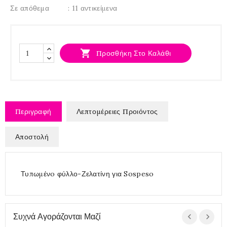
Σε απόθεμα
: 11 αντικείμενα

Προσθήκη Στο Καλάθι
Περιγραφή
Λεπτομέρειες Προιόντος
Αποστολή
Τυπωμένo φύλλο-Ζελατίνη για Sospeso
Συχνά Αγοράζονται Μαζί