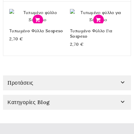
Προσθήκη
Προσθήκη
Τυπωμένo Φύλλο Sospeso
Τυπωμένo Φύλλο Για
Τ
Sospeso
2,70 €
2
2,70 €

Προτάσεις

Κατηγορίες Blog