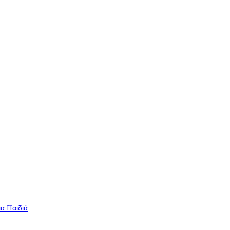
ια Παιδιά