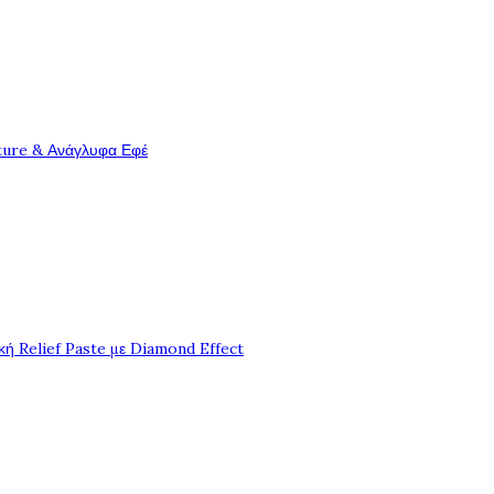
ture & Ανάγλυφα Εφέ
ή Relief Paste με Diamond Effect