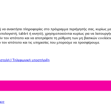
ή να ανακτήσει πληροφορίες στο πρόγραμμα περιήγησής σας, κυρίως με 
πολογιστή, tablet ή κινητό), χρησιμοποιούνται κυρίως για να λειτουργ
όν τον ιστότοπο και να αποτρέψετε τη ρύθμιση των μη βασικών cookies,
πό τον ιστότοπο και τις υπηρεσίες που μπορούμε να προσφέρουμε.
στολή | Τηλεφωνική υποστήριξη
nce