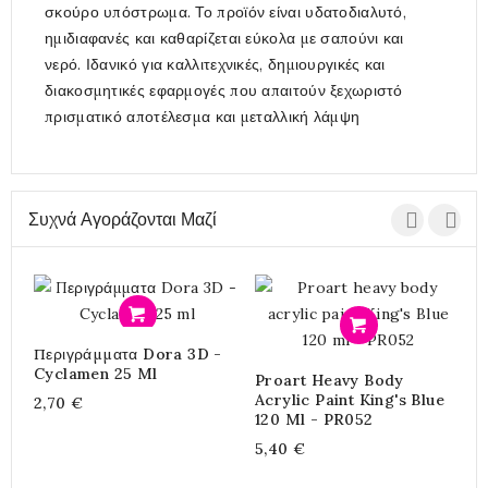
σκούρο υπόστρωμα. Το προϊόν είναι υδατοδιαλυτό,
ημιδιαφανές και καθαρίζεται εύκολα με σαπούνι και
νερό. Ιδανικό για καλλιτεχνικές, δημιουργικές και
διακοσμητικές εφαρμογές που απαιτούν ξεχωριστό
πρισματικό αποτέλεσμα και μεταλλική λάμψη
Συχνά Αγοράζονται Μαζί
Προσθήκη
Προσθήκη
Περιγράμματα Dora 3D -
Υ
Cyclamen 25 Ml
B
Proart Heavy Body
Acrylic Paint King's Blue
2,70 €
4
120 Ml - PR052
5,40 €