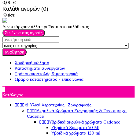
0,00 €
Καλάθι αγορών (0)
Κλείσε
Δεν υπάρχουν άλλα προϊόντα στο καλάθι σας
Συνέχεια στις αγορές
αναζήτηση
Χονδρική πώληση
Καταστήματα συνεργατών
Τρόποι αποστολής & μεταφορικά
Ωράριο καταστήματος - επικοινωνία

Κατάλογος




🎨 Υλικά Χεροτεχνίας- Ζωγραφικής




Ακρυλικά Χρώματα Ζωγραφικής & Decoupage
Cadence




Υβριδικά ακρυλικά χρώματα Cadence
Υβριδικά Χρώματα 70 Ml
Υβριδικά χρώματα 120 ml