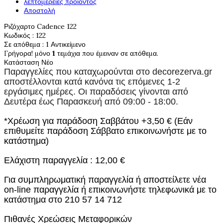
λεπτομέρειες προιόντος
Αποστολή
Ριζόχαρτο Cadence 122
Κωδικός
: 122
Σε απόθεμα
: 1 Αντικείμενο
Γρήγορα! μόνο
1
τεμάχια που έμειναν σε απόθεμα.
Κατάσταση
Νέο
Παραγγελίες που καταχωρούνται στο
decorezerva.gr
αποστέλλονται κατά κανόνα τις επόμενες 1-2
εργάσιμες ημέρες. Οι παραδόσεις γίνονται από
Δευτέρα έως Παρασκευή από 09:00 - 18:00.
*Χρέωση για παράδοση Σαββάτου +3,50 € (Εάν
επιθυμείτε παράδοση Σάββατο επικοινωνήστε με το
κατάστημα)
Ελάχιστη παραγγελία : 12,00 €
Για συμπληρωματική παραγγελία ή αποστείλετε νέα
on-line παραγγελία ή επικοινωνήστε τηλεφωνικά με το
κατάστημα στο 210 57 14 712
Πιθανές Χρεώσεις Μεταφορικών