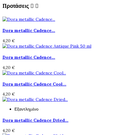
Προτάσεις


Dora metallic Cadence...
4,20 €
Dora metallic Cadence...
4,20 €
Dora metallic Cadence Cool...
4,20 €
Εξαντλημένο
Dora metallic Cadence Dried...
4,20 €