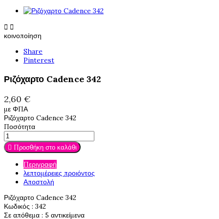


κοινοποίηση
Share
Pinterest
Ριζόχαρτο Cadence 342
2,60 €
με ΦΠΑ
Ριζόχαρτο Cadence 342
Ποσότητα

Προσθήκη στο καλάθι
Περιγραφή
λεπτομέρειες προιόντος
Αποστολή
Ριζόχαρτο Cadence 342
Κωδικός
: 342
Σε απόθεμα
: 5 αντικείμενα