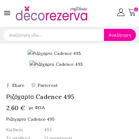
0

Αναζήτηση
Share
Pinterest
Ριζόχαρτο Cadence 495
2,60 €
με ΦΠΑ
Ριζόχαρτο Cadence 495
Κωδικός
: 495
Σε απόθεμα
: 21 αντικείμενα