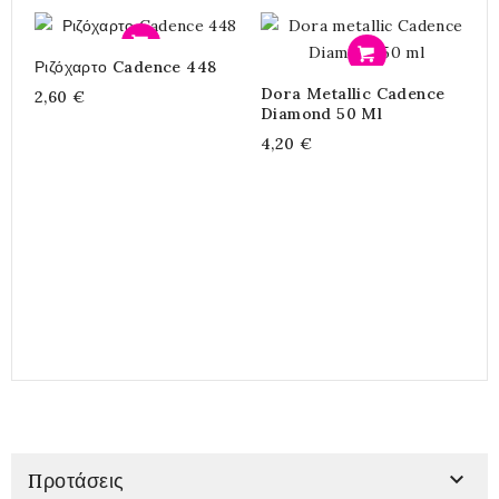
Προσθήκη
Προσθήκη
Ριζόχαρτο Cadence 448
Dora Metallic Cadence
Ρ
2,60 €
Diamond 50 Ml
4,20 €
2

Προτάσεις