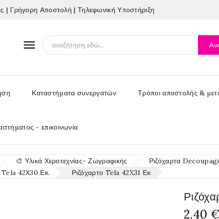
 | Γρήγορη Αποστολή | Τηλεφωνική Υποστήριξη

Αν
ηση
Καταστήματα συνεργατών
Τρόποι αποστολής & μετ
αστήματος - επικοινωνία
🎨 Υλικά Χεροτεχνίας- Ζωγραφικής
Ριζόχαρτα Decoupage 
 Tela 42Χ30 Εκ.
Ριζόχαρτο Tela 42X31 Εκ
Ριζόχα
2,40 