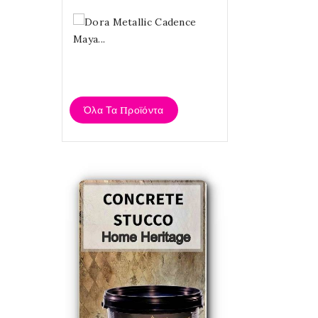
Dora
Metallic
Cadence
Maya...
4,20 €
Όλα Τα Προϊόντα