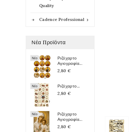
Quality
Cadence Professional

Νέα Προϊόντα
Ριζόχαρτο
Νέο
Αγιογραφία...
2,80 €
Ριζόχαρτο...
Νέο
2,80 €
Ριζόχαρτο
Νέο
Αγιογραφία...
2,80 €