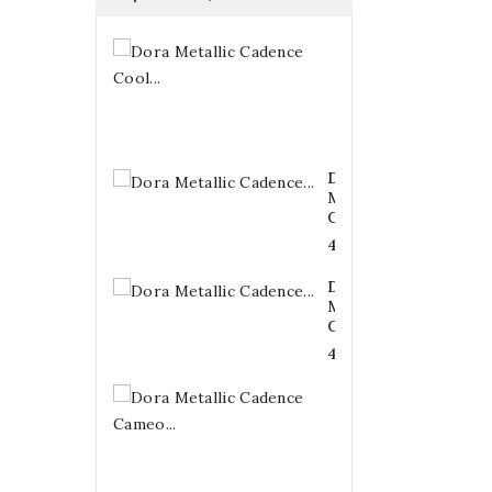
Dora
Metallic
Cadence
Cool...
4,20 €
Dora
Metallic
Cadence...
4,20 €
Dora
Metallic
Cadence...
4,20 €
Dora
Metallic
Cadence
Cameo...
4,20 €