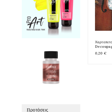
Χαρτοπετσ
Decoupa
0,20 €
Προτάσεις