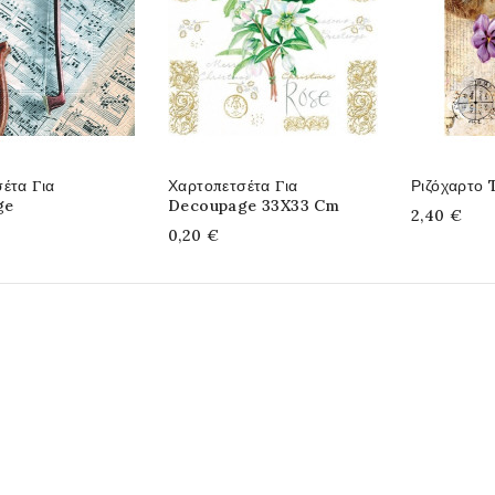
έτα Για
Χαρτοπετσέτα Για
Ριζόχαρτο 
ge
Decoupage 33X33 Cm
2,40 €
0,20 €