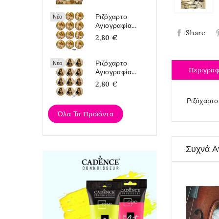
Ριζόχαρτο
Νέο
Αγιογραφία...
Share
2,80 €
Ριζόχαρτο
Νέο
Περιγρα
Αγιογραφία...
2,80 €
Ριζόχαρτο
Όλα Τα Προϊόντα
Συχνά Α