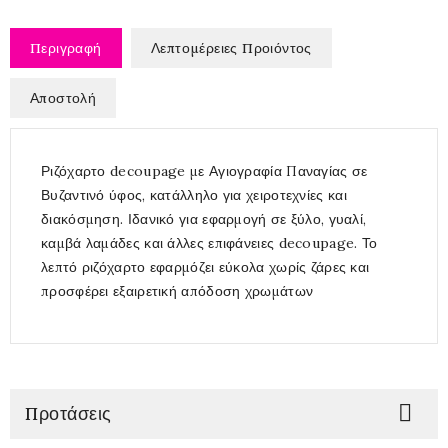
Περιγραφή
Λεπτομέρειες Προιόντος
Αποστολή
Ριζόχαρτο decoupage με Αγιογραφία Παναγίας σε
Βυζαντινό ύφος, κατάλληλο για χειροτεχνίες και
διακόσμηση. Ιδανικό για εφαρμογή σε ξύλο, γυαλί,
καμβά λαμάδες και άλλες επιφάνειες decoupage. Το
λεπτό ριζόχαρτο εφαρμόζει εύκολα χωρίς ζάρες και
προσφέρει εξαιρετική απόδοση χρωμάτων

Προτάσεις