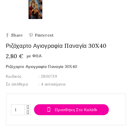
Share
Pinterest
Ριζόχαρτο Αγιογραφία Παναγία 30X40
2,80 €
με ΦΠΑ
Ριζόχαρτο Αγιογραφία Παναγία 30X40
Κωδικός
: 2800719
Σε απόθεμα
: 4 αντικείμενα

Προσθήκη Στο Καλάθι