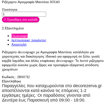
Ριζόχαρτο Αγιογραφία Μαντόνα 30X40
Ποσότητα

Προσθήκη στο καλάθι

Εξαντλημένο
Περιγραφή
λεπτομέρειες προιόντος
Αποστολή
Ριζόχαρτο decoupage με Αγιογραφία Μαντόνα, κατάλληλο για
χειροτεχνίες και διακόσμηση. Ιδανικό για εφαρμογή σε ξύλο, γυαλί,
καμβά λαμάδες και άλλες επιφάνειες decoupage. Το λεπτό ριζόχαρτο
εφαρμόζει εύκολα χωρίς ζάρες και προσφέρει εξαιρετική απόδοση
χρωμάτων
Κωδικός
: 2800712
Εξαντλήθηκε
Παραγγελίες που καταχωρούνται στο
decorezerva.gr
αποστέλλονται κατά κανόνα τις επόμενες 1-2
εργάσιμες ημέρες. Οι παραδόσεις γίνονται από
Δευτέρα έως Παρασκευή από 09:00 - 18:00.