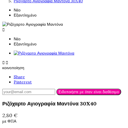
Ριζόχαρτο Αγιογραφία Μαντόνα 30X40
Νέο
Εξαντλημένο

Νέο
Εξαντλημένο


κοινοποίηση
Share
Pinterest
Ειδοποιήστε με όταν είναι διαθέσιμο
Ριζόχαρτο Αγιογραφία Μαντόνα 30X40
2,80 €
με ΦΠΑ