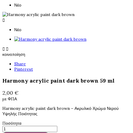
Νέο

Νέο


κοινοποίηση
Share
Pinterest
Harmony acrylic paint dark brown 59 ml
2,00 €
με ΦΠΑ
Harmony acrylic paint dark brown – Ακρυλικό Χρώμα Νερού
Υψηλής Ποιότητας
Ποσότητα