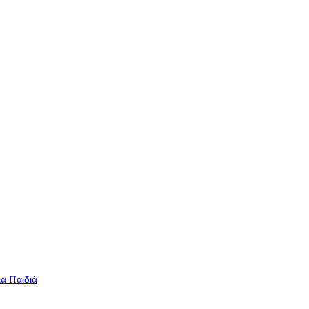
ια Παιδιά