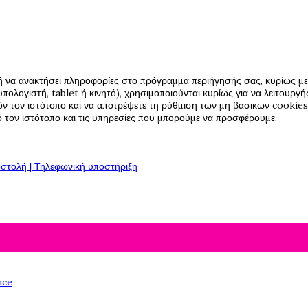
ή να ανακτήσει πληροφορίες στο πρόγραμμα περιήγησής σας, κυρίως με 
πολογιστή, tablet ή κινητό), χρησιμοποιούνται κυρίως για να λειτουργ
όν τον ιστότοπο και να αποτρέψετε τη ρύθμιση των μη βασικών cookies,
πό τον ιστότοπο και τις υπηρεσίες που μπορούμε να προσφέρουμε.
στολή | Τηλεφωνική υποστήριξη
nce