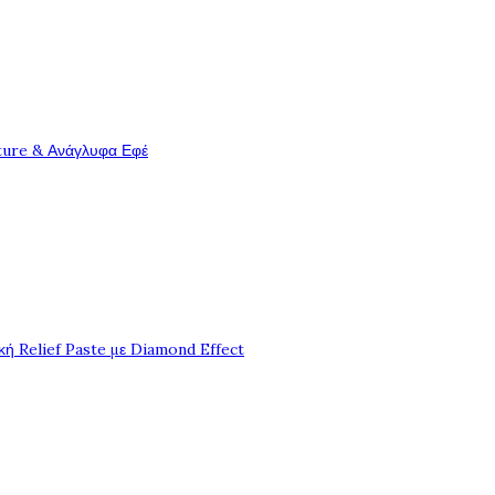
ture & Ανάγλυφα Εφέ
ή Relief Paste με Diamond Effect