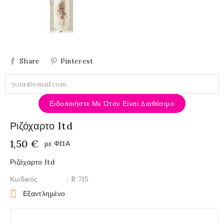
Share
Pinterest
Ειδοποιήστε Με Όταν Είναι Διαθέσιμο
Ριζόχαρτο Itd
1,50 €
με ΦΠΑ
Ριζόχαρτο Itd
Κωδικός
: R 715

Εξαντλημένο