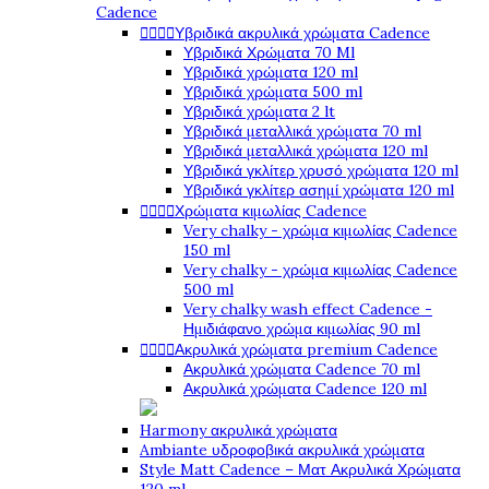
Cadence




Υβριδικά ακρυλικά χρώματα Cadence
Υβριδικά Χρώματα 70 Ml
Υβριδικά χρώματα 120 ml
Υβριδικά χρώματα 500 ml
Υβριδικά χρώματα 2 lt
Υβριδικά μεταλλικά χρώματα 70 ml
Υβριδικά μεταλλικά χρώματα 120 ml
Υβριδικά γκλίτερ χρυσό χρώματα 120 ml
Υβριδικά γκλίτερ ασημί χρώματα 120 ml




Χρώματα κιμωλίας Cadence
Very chalky - χρώμα κιμωλίας Cadence
150 ml
Very chalky - χρώμα κιμωλίας Cadence
500 ml
Very chalky wash effect Cadence -
Ημιδιάφανο χρώμα κιμωλίας 90 ml




Ακρυλικά χρώματα premium Cadence
Ακρυλικά χρώματα Cadence 70 ml
Ακρυλικά χρώματα Cadence 120 ml
Harmony ακρυλικά χρώματα
Ambiante υδροφοβικά ακρυλικά χρώματα
Style Matt Cadence – Ματ Ακρυλικά Χρώματα