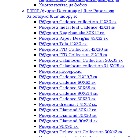
Χαρτοπετσέτες με ζωάκια




Ριζόχαρτα Decoupage | Rice Papers για
Χειροτεχνία & Δημιουργίες
Ριζόχαρτα Cadence collection 42X30 εκ
Ριζόχαρτα metal leaf Cadence 42X31 εκ
Ριζόχαρτα Nagehan aka 30X42 εκ.
Ριζόχαρτα Paper Designs 45X32 εκ.
Ριζόχαρτα Tela 42Χ30 εκ.
Ριζόχαρτα ITD Collection 42X30 εκ
Ριζόχαρτα ITD Collection 21X29 εκ
Ριζόχαρτα Calambour Collection 50X35 εκ
Ριζόχαρτα Calambour collection 34,5X25 εκ
Ριζόχαρτα μονόχρωμα
Ριζόχαρτα Cadence 21Χ29,7 εκ
Ριζόχαρτα Cadence 60X62 εκ.
Ριζόχαρτα Cadence 30X68 εκ.
Ριζόχαρτα Cadence 90X214 εκ.
Ριζόχαρτα Cadence 30X30 εκ.
Ριζόχαρτα dreamart 41X32 εκ.
Ριζόχαρτα Diamond 30X42 εκ.
Ριζόχαρτα Diamond 30X30 εκ.
Ριζόχαρτα Diamond 90x214 εκ.
Ριζόχαρτα 90X90 εκ.
Ριζόχαρτα Deluxe Art Collection 30X42 εκ.