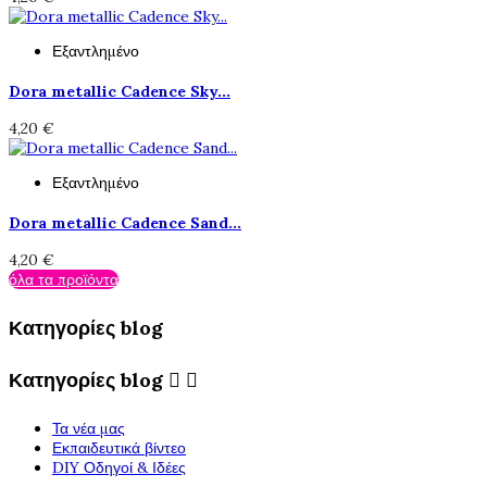
Εξαντλημένο
Dora metallic Cadence Sky...
4,20 €
Εξαντλημένο
Dora metallic Cadence Sand...
4,20 €
όλα τα προϊόντα
Κατηγορίες blog
Κατηγορίες blog


Τα νέα μας
Εκπαιδευτικά βίντεο
DIY Οδηγοί & Ιδέες