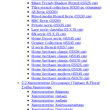
Siluet Trendy Shadow Stencil (25X25 cm)
Tiles stencil collection 30X30 εκ. (πλακάκια)
AS Serie (21X30)
Mixed media Stencil Serie (21X30 cm)
NBC Serie (21X30)
Private serie (25X35 cm)
Lace serie-Δαντέλα (25 X 35 cm)
BN serie (25 X 35 cm)
Home Decor serie (45X45 cm)
Grunge Collection (45X45 cm)
U serie Stencil (13X57 cm)
Home heritage classic (25X36 cm)
Home heritage classic (45X45 cm)
Home heritage classic (50X70 cm)
Home heritage modern (25X25 cm)
Home heritage modern (25X36 cm)
Home heritage modern (45X45 cm)
Home heritage modern (50X70 cm)


Χαρτοπετσέτες Decoupage | Vintage & Floral
Σχέδια Χειροτεχνίας
Χαρτοπετσέτες διάφορες
Χαρτοπετσέτες vintage
Χαρτοπετσέτες παιδικές
Χαρτοπετσέτες Χριστουγεννιάτικες
Χαρτοπετσέτες Πασχαλινές