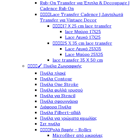
Rub-On Transfer για Έπιπλα & Decoupage |
Cadence Rub On




Lace Transfer Cadence | Δαντελωτά
Transfer για Vintage Decor




17 Χ 25 cm lace transfer
lace Μαύρο 17X25
Lace Λευκό 17X25




25 X 35 cm lace transfer
Lace Λευκό 25X35
Lace Μαύρο 25X35
lace transfer 35 Χ 50 cm




🖌️ Πινέλα Ζωγραφικής
Πινέλα πλακέ
Πινέλα Contour
Πινέλα One Stroke
Πινέλα φυλλά χρυσού
Πινέλα για Stencil
Πινέλα σφουγγάρια
Διάφορα Πινέλα
Πινέλα Filbert-οβάλ
Πινέλα για χρώματα κιμωλίας
Σετ πινέλα




Ρολά βαφής - Rollex
Microfiber από μικροίνες