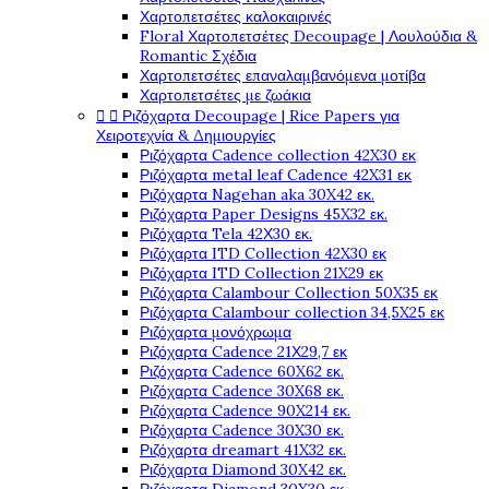
Χαρτοπετσέτες καλοκαιρινές
Floral Χαρτοπετσέτες Decoupage | Λουλούδια &
Romantic Σχέδια
Χαρτοπετσέτες επαναλαμβανόμενα μοτίβα
Χαρτοπετσέτες με ζωάκια


Ριζόχαρτα Decoupage | Rice Papers για
Χειροτεχνία & Δημιουργίες
Ριζόχαρτα Cadence collection 42X30 εκ
Ριζόχαρτα metal leaf Cadence 42X31 εκ
Ριζόχαρτα Nagehan aka 30X42 εκ.
Ριζόχαρτα Paper Designs 45X32 εκ.
Ριζόχαρτα Tela 42Χ30 εκ.
Ριζόχαρτα ITD Collection 42X30 εκ
Ριζόχαρτα ITD Collection 21X29 εκ
Ριζόχαρτα Calambour Collection 50X35 εκ
Ριζόχαρτα Calambour collection 34,5X25 εκ
Ριζόχαρτα μονόχρωμα
Ριζόχαρτα Cadence 21Χ29,7 εκ
Ριζόχαρτα Cadence 60X62 εκ.
Ριζόχαρτα Cadence 30X68 εκ.
Ριζόχαρτα Cadence 90X214 εκ.
Ριζόχαρτα Cadence 30X30 εκ.
Ριζόχαρτα dreamart 41X32 εκ.
Ριζόχαρτα Diamond 30X42 εκ.