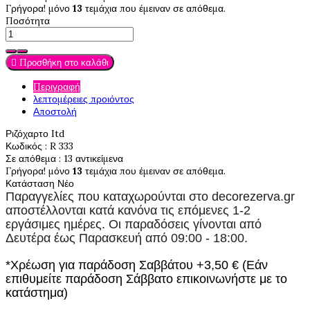
Γρήγορα! μόνο
13
τεμάχια που έμειναν σε απόθεμα.
Ποσότητα

Προσθήκη στο καλάθι
Περιγραφή
λεπτομέρειες προιόντος
Αποστολή
Ριζόχαρτο Itd
Κωδικός
: R 333
Σε απόθεμα
: 13 αντικείμενα
Γρήγορα! μόνο
13
τεμάχια που έμειναν σε απόθεμα.
Κατάσταση
Νέο
Παραγγελίες που καταχωρούνται στο
decorezerva.gr
αποστέλλονται κατά κανόνα τις επόμενες 1-2
εργάσιμες ημέρες. Οι παραδόσεις γίνονται από
Δευτέρα έως Παρασκευή από 09:00 - 18:00.
*Χρέωση για παράδοση Σαββάτου +3,50 € (Εάν
επιθυμείτε παράδοση Σάββατο επικοινωνήστε με το
κατάστημα)