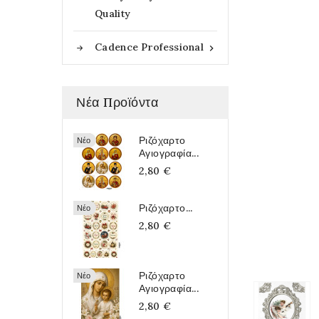
Quality
Cadence Professional

Νέα Προϊόντα
Ριζόχαρτο
Νέο
Αγιογραφία...
2,80 €
Ριζόχαρτο...
Νέο
2,80 €
Ριζόχαρτο
Νέο
Αγιογραφία...
2,80 €