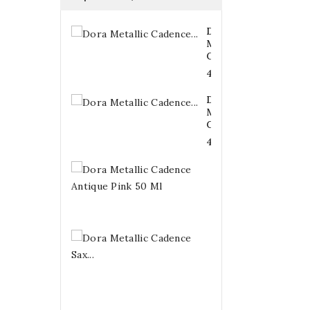
Dora
Metallic
Cadence...
4,20 €
Dora
Metallic
Cadence...
4,20 €
Dora
Metallic
Cadence...
4,20 €
Dora
Metallic
Cadence
Sax...
4,20 €