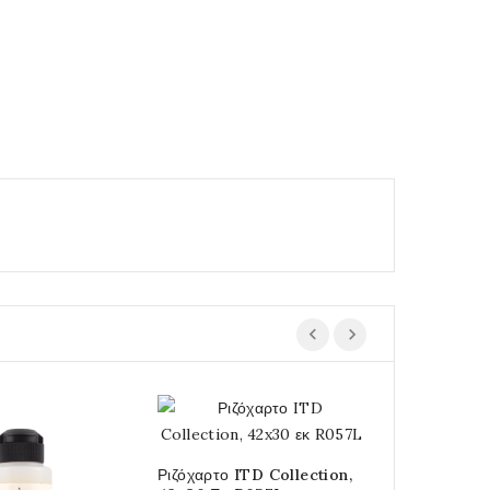
Ριζόχαρτο ITD Collection,
Χαρτοπετσέ