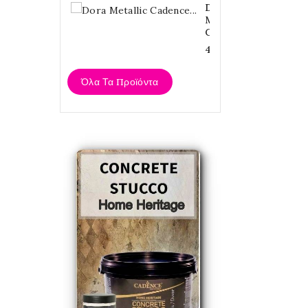
Dora
Metallic
Cadence...
4,20 €
Όλα Τα Προϊόντα