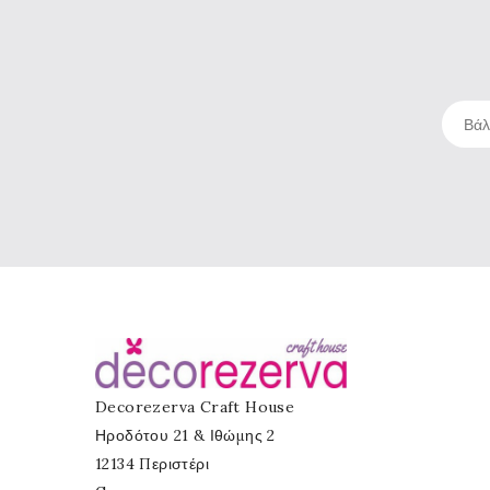
Decorezerva Craft House
Ηροδότου 21 & Ιθώμης 2
12134 Περιστέρι