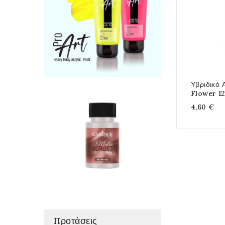
Υβριδικό 
Flower 1
4,60 €
Προτάσεις