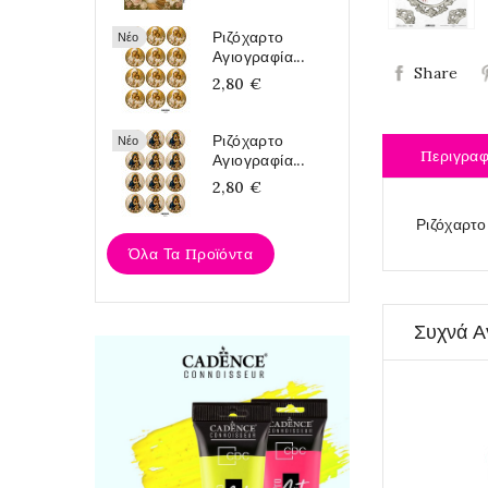
Ριζόχαρτο
Νέο
Αγιογραφία...
Share
2,80 €
Ριζόχαρτο
Νέο
Περιγρα
Αγιογραφία...
2,80 €
Ριζόχαρτο
Όλα Τα Προϊόντα
Συχνά Α