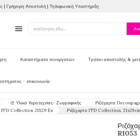
 | Γρήγορη Αποστολή | Τηλεφωνική Υποστήριξη

Αν
ηση
Καταστήματα συνεργατών
Τρόποι αποστολής & μετ
αστήματος - επικοινωνία
🎨 Υλικά Χεροτεχνίας- Ζωγραφικής
Ριζόχαρτα Decoupage 
 ITD Collection 21X29 Εκ
Ριζόχαρτο ITD Collection, 21x29c
Ριζόχα
R1053