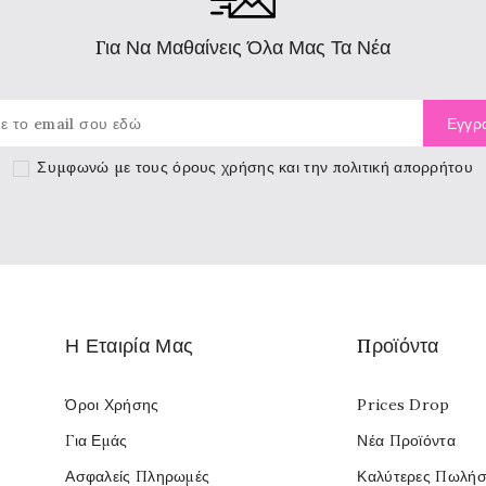
Για Να Μαθαίνεις Όλα Μας Τα Νέα
Συμφωνώ με τους
όρους χρήσης
και την πολιτική απορρήτου
Η Εταιρία Μας
Προϊόντα
Όροι Χρήσης
Prices Drop
Για Εμάς
Νέα Προϊόντα
Ασφαλείς Πληρωμές
Καλύτερες Πωλήσ