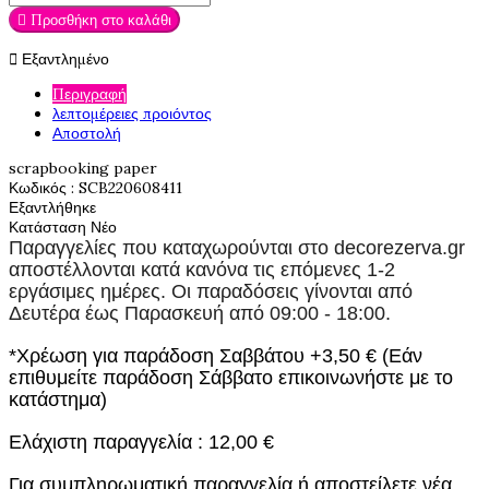
Προσθήκη στο καλάθι

Εξαντλημένο

Περιγραφή
λεπτομέρειες προιόντος
Αποστολή
scrapbooking paper
Κωδικός
: SCB220608411
Εξαντλήθηκε
Κατάσταση
Νέο
Παραγγελίες που καταχωρούνται στο
decorezerva.gr
αποστέλλονται κατά κανόνα τις επόμενες 1-2
εργάσιμες ημέρες. Οι παραδόσεις γίνονται από
Δευτέρα έως Παρασκευή από 09:00 - 18:00.
*Χρέωση για παράδοση Σαββάτου +3,50 € (Εάν
επιθυμείτε παράδοση Σάββατο επικοινωνήστε με το
κατάστημα)
Ελάχιστη παραγγελία : 12,00 €
Για συμπληρωματική παραγγελία ή αποστείλετε νέα