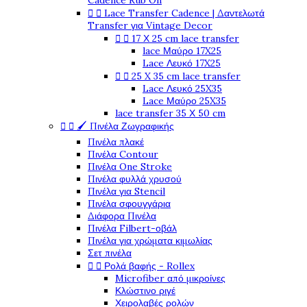
Cadence Rub On
Lace Transfer Cadence | Δαντελωτά


Transfer για Vintage Decor
17 Χ 25 cm lace transfer


lace Μαύρο 17X25
Lace Λευκό 17X25
25 X 35 cm lace transfer


Lace Λευκό 25X35
Lace Μαύρο 25X35
lace transfer 35 Χ 50 cm
🖌️ Πινέλα Ζωγραφικής


Πινέλα πλακέ
Πινέλα Contour
Πινέλα One Stroke
Πινέλα φυλλά χρυσού
Πινέλα για Stencil
Πινέλα σφουγγάρια
Διάφορα Πινέλα
Πινέλα Filbert-οβάλ
Πινέλα για χρώματα κιμωλίας
Σετ πινέλα
Ρολά βαφής - Rollex


Microfiber από μικροίνες
Κλώστινο ριγέ
Χειρολαβές ρολών