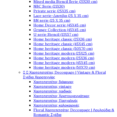
Mixed media Stencil Serie (21X30 cm)
NBC Serie (21X30)
Private serie (25X35 cm)
Lace serie-Δαντέλα (25 X 35 cm)
BN serie (25 X 35 cm)
Home Decor serie (45X45 cm)
Grunge Collection (45X45 cm)
U serie Stencil (13X57 cm)
Home heritage classic (25X36 cm)
Home heritage classic (45X45 cm)
Home heritage classic (50X70 cm)
Home heritage modern (25X25 cm)
Home heritage modern (25X36 cm)
Home heritage modern (45X45 cm)
Home heritage modern (50X70 cm)
Χαρτοπετσέτες Decoupage | Vintage & Floral


Σχέδια Χειροτεχνίας
Χαρτοπετσέτες διάφορες
Χαρτοπετσέτες vintage
Χαρτοπετσέτες παιδικές
Χαρτοπετσέτες Χριστουγεννιάτικες
Χαρτοπετσέτες Πασχαλινές
Χαρτοπετσέτες καλοκαιρινές
Floral Χαρτοπετσέτες Decoupage | Λουλούδια &
Romantic Σχέδια