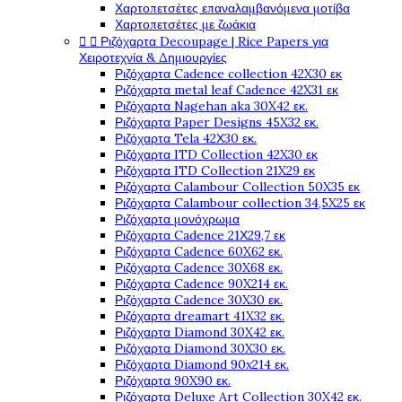
Χαρτοπετσέτες επαναλαμβανόμενα μοτίβα
Χαρτοπετσέτες με ζωάκια
Ριζόχαρτα Decoupage | Rice Papers για


Χειροτεχνία & Δημιουργίες
Ριζόχαρτα Cadence collection 42X30 εκ
Ριζόχαρτα metal leaf Cadence 42X31 εκ
Ριζόχαρτα Nagehan aka 30X42 εκ.
Ριζόχαρτα Paper Designs 45X32 εκ.
Ριζόχαρτα Tela 42Χ30 εκ.
Ριζόχαρτα ITD Collection 42X30 εκ
Ριζόχαρτα ITD Collection 21X29 εκ
Ριζόχαρτα Calambour Collection 50X35 εκ
Ριζόχαρτα Calambour collection 34,5X25 εκ
Ριζόχαρτα μονόχρωμα
Ριζόχαρτα Cadence 21Χ29,7 εκ
Ριζόχαρτα Cadence 60X62 εκ.
Ριζόχαρτα Cadence 30X68 εκ.
Ριζόχαρτα Cadence 90X214 εκ.
Ριζόχαρτα Cadence 30X30 εκ.
Ριζόχαρτα dreamart 41X32 εκ.
Ριζόχαρτα Diamond 30X42 εκ.
Ριζόχαρτα Diamond 30X30 εκ.
Ριζόχαρτα Diamond 90x214 εκ.
Ριζόχαρτα 90X90 εκ.
Ριζόχαρτα Deluxe Art Collection 30X42 εκ.