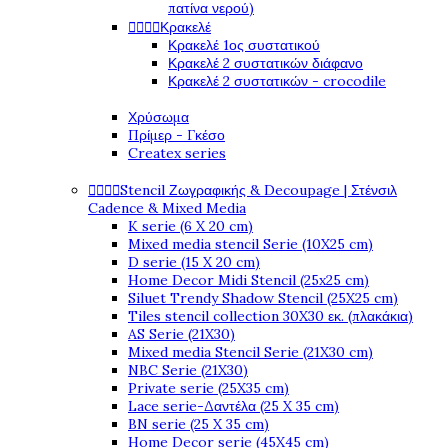
πατίνα νερού)
Κρακελέ




Κρακελέ 1ος συστατικού
Κρακελέ 2 συστατικών διάφανο
Κρακελέ 2 συστατικών - crocodile
Χρύσωμα
Πρίμερ - Γκέσο
Createx series
Stencil Ζωγραφικής & Decoupage | Στένσιλ




Cadence & Mixed Media
K serie (6 X 20 cm)
Mixed media stencil Serie (10X25 cm)
D serie (15 X 20 cm)
Home Decor Midi Stencil (25x25 cm)
Siluet Trendy Shadow Stencil (25X25 cm)
Tiles stencil collection 30X30 εκ. (πλακάκια)
AS Serie (21X30)
Mixed media Stencil Serie (21X30 cm)
NBC Serie (21X30)
Private serie (25X35 cm)
Lace serie-Δαντέλα (25 X 35 cm)
BN serie (25 X 35 cm)
Home Decor serie (45X45 cm)