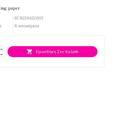
ing paper
: SCB220612003
α
: 8 αντικείμενα

Προσθήκη Στο Καλάθι