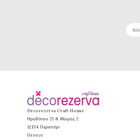
Decorezerva Craft House
Ηροδότου 21 & Ιθώμης 2
12134 Περιστέρι
Greece