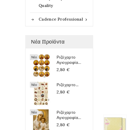
Quality
Cadence Professional

Νέα Προϊόντα
Ριζόχαρτο
Νέο
Αγιογραφία...
2,80 €
Ριζόχαρτο...
Νέο
2,80 €
Ριζόχαρτο
Νέο
Αγιογραφία...
2,80 €