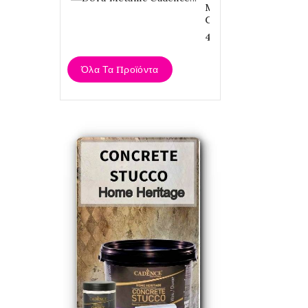
Metallic
Cadence...
4,20 €
Όλα Τα Προϊόντα