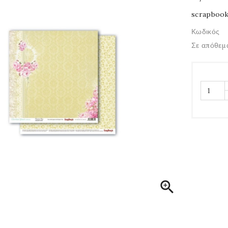
scrapbook
Κωδικός
Σε απόθεμ
