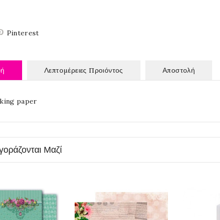
Pinterest
φή
Λεπτομέρειες Προιόντος
Αποστολή
king paper
γοράζονται Μαζί