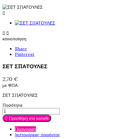



κοινοποίηση
Share
Pinterest
ΣΕΤ ΣΠΑΤΟΥΛΕΣ
2,70 €
με ΦΠΑ
ΣΕΤ ΣΠΑΤΟΥΛΕΣ
Ποσότητα

Προσθήκη στο καλάθι
Περιγραφή
λεπτομέρειες προιόντος