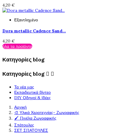
4,20 €
Εξαντλημένο
Dora metallic Cadence Sand...
4,20 €
όλα τα προϊόντα
Κατηγορίες blog
Κατηγορίες blog


Τα νέα μας
Εκπαιδευτικά βίντεο
DIY Οδηγοί & Ιδέες
Αρχική
🎨 Υλικά Χεροτεχνίας- Ζωγραφικής
🖌️ Πινέλα Ζωγραφικής
Σπάτουλες
ΣΕΤ ΣΠΑΤΟΥΛΕΣ