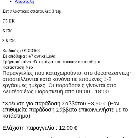
Αποστολή
Σετ πλαστικές σπάτουλες 3 τεμ.
7.5 EK
5 EK.
3.5 EK.
Κωδικός
: 01.00163
Σε απόθεμα
: 47 αντικείμενα
Γρήγορα! μόνο
47
τεμάχια που έμειναν σε απόθεμα.
Κατάσταση
Νέο
Παραγγελίες που καταχωρούνται στο
decorezerva.gr
αποστέλλονται κατά κανόνα τις επόμενες 1-2
εργάσιμες ημέρες. Οι παραδόσεις γίνονται από
Δευτέρα έως Παρασκευή από 09:00 - 18:00.
*Χρέωση για παράδοση Σαββάτου +3,50 € (Εάν
επιθυμείτε παράδοση Σάββατο επικοινωνήστε με το
κατάστημα)
Ελάχιστη παραγγελία : 12,00 €