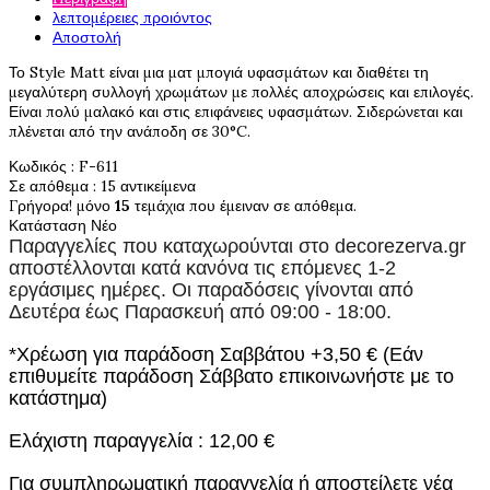
λεπτομέρειες προιόντος
Αποστολή
Το Style Matt είναι μια ματ μπογιά υφασμάτων και διαθέτει τη
μεγαλύτερη συλλογή χρωμάτων με πολλές αποχρώσεις και επιλογές.
Είναι πολύ μαλακό και στις επιφάνειες υφασμάτων. Σιδερώνεται και
πλένεται από την ανάποδη σε 30°C.
Κωδικός
: F-611
Σε απόθεμα
: 15 αντικείμενα
Γρήγορα! μόνο
15
τεμάχια που έμειναν σε απόθεμα.
Κατάσταση
Νέο
Παραγγελίες που καταχωρούνται στο
decorezerva.gr
αποστέλλονται κατά κανόνα τις επόμενες 1-2
εργάσιμες ημέρες. Οι παραδόσεις γίνονται από
Δευτέρα έως Παρασκευή από 09:00 - 18:00.
*Χρέωση για παράδοση Σαββάτου +3,50 € (Εάν
επιθυμείτε παράδοση Σάββατο επικοινωνήστε με το
κατάστημα)
Ελάχιστη παραγγελία : 12,00 €
Για συμπληρωματική παραγγελία ή αποστείλετε νέα