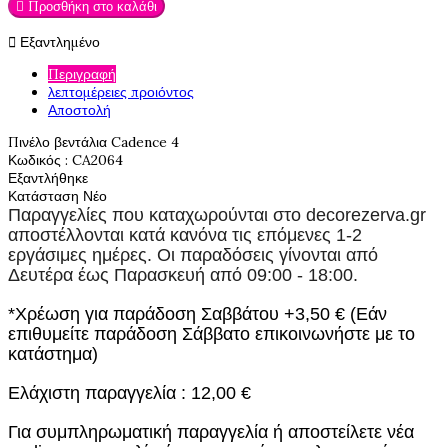

Προσθήκη στο καλάθι

Εξαντλημένο
Περιγραφή
λεπτομέρειες προιόντος
Αποστολή
Πινέλο βεντάλια Cadence 4
Κωδικός
: CA2064
Εξαντλήθηκε
Κατάσταση
Νέο
Παραγγελίες που καταχωρούνται στο
decorezerva.gr
αποστέλλονται κατά κανόνα τις επόμενες 1-2
εργάσιμες ημέρες. Οι παραδόσεις γίνονται από
Δευτέρα έως Παρασκευή από 09:00 - 18:00.
*Χρέωση για παράδοση Σαββάτου +3,50 € (Εάν
επιθυμείτε παράδοση Σάββατο επικοινωνήστε με το
κατάστημα)
Ελάχιστη παραγγελία : 12,00 €
Για συμπληρωματική παραγγελία ή αποστείλετε νέα