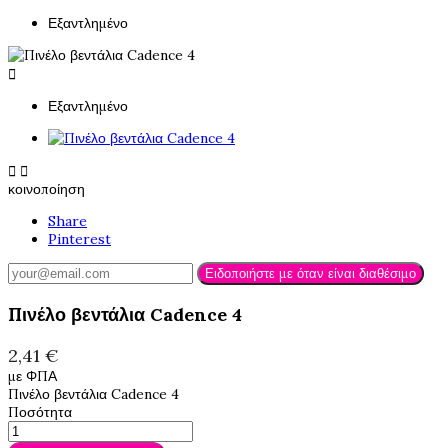
Εξαντλημένο

Εξαντλημένο


κοινοποίηση
Share
Pinterest
Ειδοποιήστε με όταν είναι διαθέσιμο
Πινέλο βεντάλια Cadence 4
2,41 €
με ΦΠΑ
Πινέλο βεντάλια Cadence 4
Ποσότητα