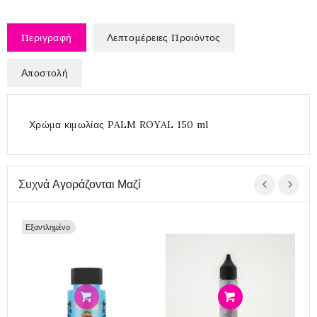
Περιγραφή
Λεπτομέρειες Προιόντος
Αποστολή
Χρώμα κιμωλίας PALM ROYAL 150 ml
Συχνά Αγοράζονται Μαζί
Εξαντλημένο
Προσθήκη
Προσθήκη