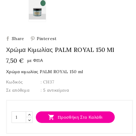
Share
Pinterest
Χρώμα Κιμωλίας PALM ROYAL 150 Ml
7,50 €
με ΦΠΑ
Χρώμα κιμωλίας PALM ROYAL 150 ml
Κωδικός
: CH37
Σε απόθεμα
: 5 αντικείμενα

Προσθήκη Στο Καλάθι