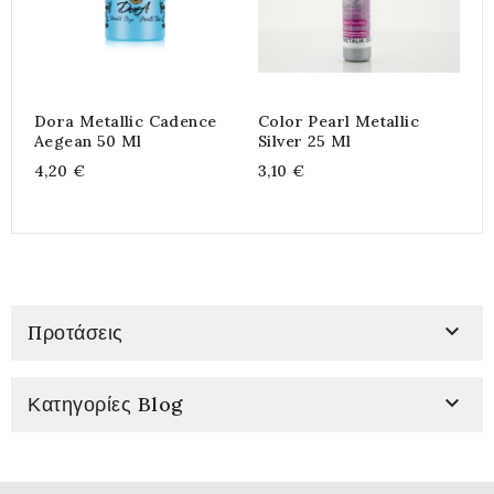
Dora Metallic Cadence
Color Pearl Metallic
Χ
Aegean 50 Ml
Silver 25 Ml
1
4,20 €
3,10 €
7

Προτάσεις

Κατηγορίες Blog