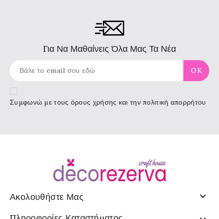
Για Να Μαθαίνεις Όλα Μας Τα Νέα
Συμφωνώ με τους
όρους χρήσης
και την πολιτική απορρήτου

Ακολουθήστε Μας
Πληροφορίες Καταστήματος