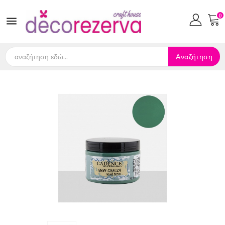
0

Αναζήτηση