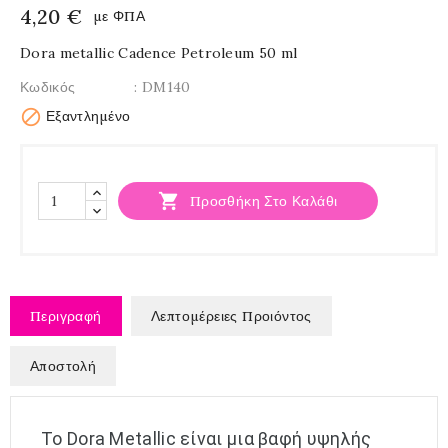
4,20 €
με ΦΠΑ
Dora metallic Cadence Petroleum 50 ml
Κωδικός
: DM140

Εξαντλημένο

Προσθήκη Στο Καλάθι
Περιγραφή
Λεπτομέρειες Προιόντος
Αποστολή
Το Dora Metallic είναι μια βαφή υψηλής