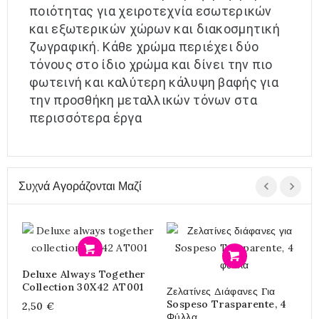
ποιότητας για χειροτεχνία εσωτερικών
και εξωτερικών χώρων και διακοσμητική
ζωγραφική. Κάθε χρώμα περιέχει δύο
τόνους στο ίδιο χρώμα και δίνει την πιο
φωτεινή και καλύτερη κάλυψη βαφής για
την προσθήκη μεταλλικών τόνων στα
περισσότερα έργα
Συχνά Αγοράζονται Μαζί
Προσθήκη
Προσθήκη
Deluxe Always Together
Π
Collection 30X42 AT001
B
Ζελατίνες Διάφανες Για
Sospeso Trasparente, 4
2,50 €
5
Φύλλα