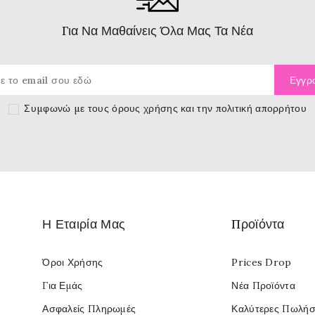
Για Να Μαθαίνεις Όλα Μας Τα Νέα
Συμφωνώ με τους
όρους χρήσης
και την πολιτική απορρήτου
Η Εταιρία Μας
Προϊόντα
Όροι Χρήσης
Prices Drop
Για Εμάς
Νέα Προϊόντα
Ασφαλείς Πληρωμές
Καλύτερες Πωλήσ