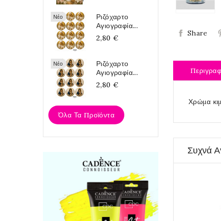
Ριζόχαρτο
Νέο
Αγιογραφία...
Share
2,80 €
Ριζόχαρτο
Νέο
Περιγρα
Αγιογραφία...
2,80 €
Χρώμα κι
Όλα Τα Προϊόντα
Συχνά Α