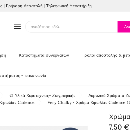
 | Γρήγορη Αποστολή | Τηλεφωνική Υποστήριξη

Αν
ηση
Καταστήματα συνεργατών
Τρόποι αποστολής & μετ
αστήματος - επικοινωνία
🎨 Υλικά Χεροτεχνίας- Ζωγραφικής
Ακρυλικά Χρώματα Ζ
Κιμωλίας Cadence
Very Chalky - Χρώμα Κιμωλίας Cadence 1
Χρώμα
7,50 €