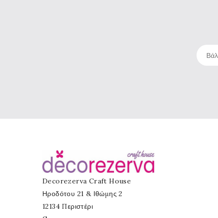
Decorezerva Craft House
Ηροδότου 21 & Ιθώμης 2
12134 Περιστέρι