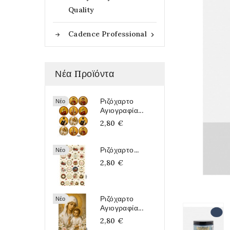
Quality
Cadence Professional

Νέα Προϊόντα
Ριζόχαρτο
Νέο
Αγιογραφία...
2,80 €
Ριζόχαρτο...
Νέο
2,80 €
Ριζόχαρτο
Νέο
Αγιογραφία...
2,80 €