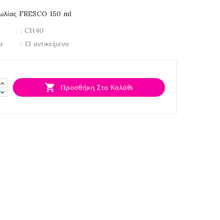
ωλίας FRESCO 150 ml
: CH40
α
: 13 αντικείμενα

Προσθήκη Στο Καλάθι