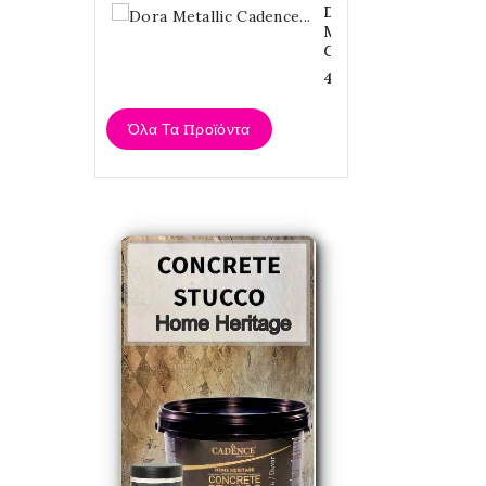
Dora
Metallic
Cadence...
4,20 €
Όλα Τα Προϊόντα