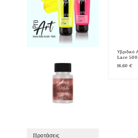
Υβριδικό 
Lace 50
16,60 €
Προτάσεις