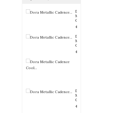
Dora
Metallic
Cadence...
4,20 €
Dora
Metallic
Cadence...
4,20 €
Dora
Metallic
Cadence
Cool...
4,20 €
Dora
Metallic
Cadence...
4,20 €