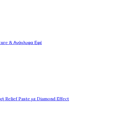
ture & Ανάγλυφα Εφέ
ή Relief Paste με Diamond Effect