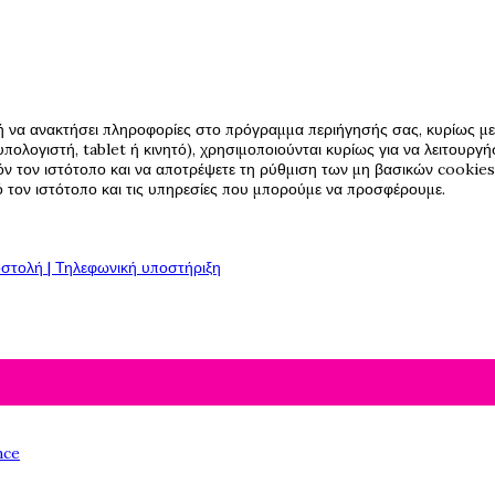
ή να ανακτήσει πληροφορίες στο πρόγραμμα περιήγησής σας, κυρίως με 
πολογιστή, tablet ή κινητό), χρησιμοποιούνται κυρίως για να λειτουργ
όν τον ιστότοπο και να αποτρέψετε τη ρύθμιση των μη βασικών cookies,
πό τον ιστότοπο και τις υπηρεσίες που μπορούμε να προσφέρουμε.
στολή | Τηλεφωνική υποστήριξη
nce