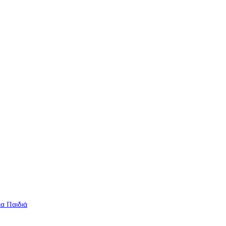
ια Παιδιά