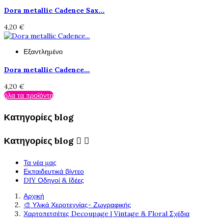
Dora metallic Cadence Sax...
4,20 €
Εξαντλημένο
Dora metallic Cadence...
4,20 €
όλα τα προϊόντα
Κατηγορίες blog
Κατηγορίες blog


Τα νέα μας
Εκπαιδευτικά βίντεο
DIY Οδηγοί & Ιδέες
Αρχική
🎨 Υλικά Χεροτεχνίας- Ζωγραφικής
Χαρτοπετσέτες Decoupage | Vintage & Floral Σχέδια