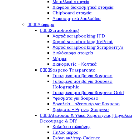
Μεταλλικά στοιχεία
Διάφορα διακοσμητικά στοιχεία
Chipboard στοιχεία
Διακοσμητικά λουλούδια




Διάφορα




Scrapbooking
Χαρτιά scrapbooking ITD
Χαρτιά scrapbooking RePrint
Χαρτιά scrapbooking Scrapberry's
Διπλόκαρφα στοιχεία
Μήτρες
Διακορευτές - Κοπτικά




Sospeso Trasparente
Τυπωμένα μοτίβα για Sospeso
Τυπωμένα μοτίβα για Sospeso
Holographic
Τυπωμένα μοτίβα για Sospeso Gold
Υφάσματα για Sospeso
Εργαλεία - αξεσουάρ για Sospeso
Χρώματα - Ρητίνες Sospeso




Αξεσουάρ & Υλικά Χειροτεχνίας | Εργαλεία
Decoupage & DIY
Καλούπια σιλικόνης
Πηλός αέρος
Σκόνη γκλίττερ Cadence