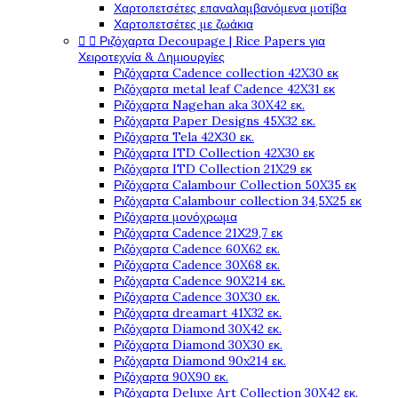
Χαρτοπετσέτες επαναλαμβανόμενα μοτίβα
Χαρτοπετσέτες με ζωάκια
Ριζόχαρτα Decoupage | Rice Papers για


Χειροτεχνία & Δημιουργίες
Ριζόχαρτα Cadence collection 42X30 εκ
Ριζόχαρτα metal leaf Cadence 42X31 εκ
Ριζόχαρτα Nagehan aka 30X42 εκ.
Ριζόχαρτα Paper Designs 45X32 εκ.
Ριζόχαρτα Tela 42Χ30 εκ.
Ριζόχαρτα ITD Collection 42X30 εκ
Ριζόχαρτα ITD Collection 21X29 εκ
Ριζόχαρτα Calambour Collection 50X35 εκ
Ριζόχαρτα Calambour collection 34,5X25 εκ
Ριζόχαρτα μονόχρωμα
Ριζόχαρτα Cadence 21Χ29,7 εκ
Ριζόχαρτα Cadence 60X62 εκ.
Ριζόχαρτα Cadence 30X68 εκ.
Ριζόχαρτα Cadence 90X214 εκ.
Ριζόχαρτα Cadence 30X30 εκ.
Ριζόχαρτα dreamart 41X32 εκ.
Ριζόχαρτα Diamond 30X42 εκ.
Ριζόχαρτα Diamond 30X30 εκ.
Ριζόχαρτα Diamond 90x214 εκ.
Ριζόχαρτα 90X90 εκ.
Ριζόχαρτα Deluxe Art Collection 30X42 εκ.