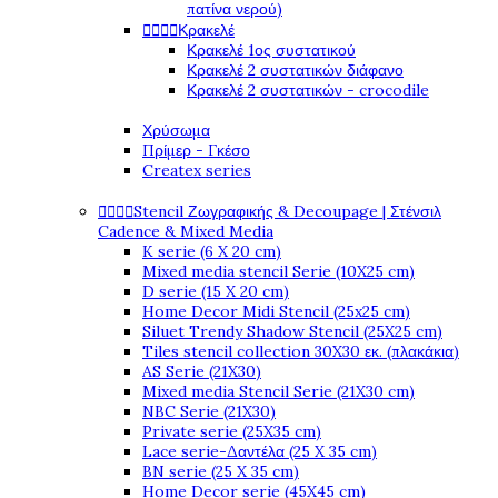
πατίνα νερού)
Κρακελέ




Κρακελέ 1ος συστατικού
Κρακελέ 2 συστατικών διάφανο
Κρακελέ 2 συστατικών - crocodile
Χρύσωμα
Πρίμερ - Γκέσο
Createx series
Stencil Ζωγραφικής & Decoupage | Στένσιλ




Cadence & Mixed Media
K serie (6 X 20 cm)
Mixed media stencil Serie (10X25 cm)
D serie (15 X 20 cm)
Home Decor Midi Stencil (25x25 cm)
Siluet Trendy Shadow Stencil (25X25 cm)
Tiles stencil collection 30X30 εκ. (πλακάκια)
AS Serie (21X30)
Mixed media Stencil Serie (21X30 cm)
NBC Serie (21X30)
Private serie (25X35 cm)
Lace serie-Δαντέλα (25 X 35 cm)
BN serie (25 X 35 cm)
Home Decor serie (45X45 cm)