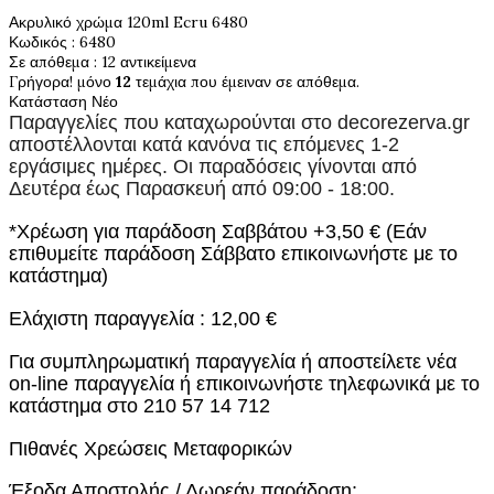
Ακρυλικό χρώμα 120ml Ecru 6480
Κωδικός
: 6480
Σε απόθεμα
: 12 αντικείμενα
Γρήγορα! μόνο
12
τεμάχια που έμειναν σε απόθεμα.
Κατάσταση
Νέο
Παραγγελίες που καταχωρούνται στο
decorezerva.gr
αποστέλλονται κατά κανόνα τις επόμενες 1-2
εργάσιμες ημέρες. Οι παραδόσεις γίνονται από
Δευτέρα έως Παρασκευή από 09:00 - 18:00.
*Χρέωση για παράδοση Σαββάτου +3,50 € (Εάν
επιθυμείτε παράδοση Σάββατο επικοινωνήστε με το
κατάστημα)
Ελάχιστη παραγγελία : 12,00 €
Για συμπληρωματική παραγγελία ή αποστείλετε νέα
on-line παραγγελία ή επικοινωνήστε τηλεφωνικά με το
κατάστημα στο 210 57 14 712
Πιθανές Χρεώσεις Μεταφορικών
Έξοδα Αποστολής / Δωρεάν παράδοση: