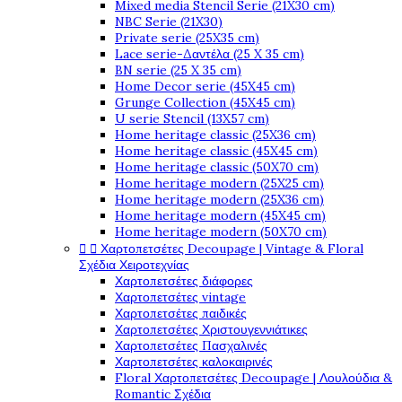
Mixed media Stencil Serie (21X30 cm)
NBC Serie (21X30)
Private serie (25X35 cm)
Lace serie-Δαντέλα (25 X 35 cm)
BN serie (25 X 35 cm)
Home Decor serie (45X45 cm)
Grunge Collection (45X45 cm)
U serie Stencil (13X57 cm)
Home heritage classic (25X36 cm)
Home heritage classic (45X45 cm)
Home heritage classic (50X70 cm)
Home heritage modern (25X25 cm)
Home heritage modern (25X36 cm)
Home heritage modern (45X45 cm)
Home heritage modern (50X70 cm)
Χαρτοπετσέτες Decoupage | Vintage & Floral


Σχέδια Χειροτεχνίας
Χαρτοπετσέτες διάφορες
Χαρτοπετσέτες vintage
Χαρτοπετσέτες παιδικές
Χαρτοπετσέτες Χριστουγεννιάτικες
Χαρτοπετσέτες Πασχαλινές
Χαρτοπετσέτες καλοκαιρινές
Floral Χαρτοπετσέτες Decoupage | Λουλούδια &
Romantic Σχέδια