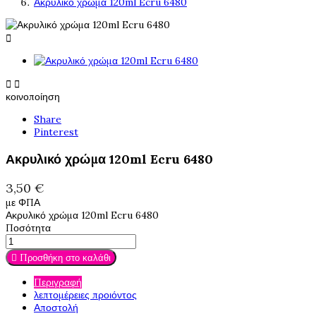
Ακρυλικό χρώμα 120ml Ecru 6480



κοινοποίηση
Share
Pinterest
Ακρυλικό χρώμα 120ml Ecru 6480
3,50 €
με ΦΠΑ
Ακρυλικό χρώμα 120ml Ecru 6480
Ποσότητα
Προσθήκη στο καλάθι

Περιγραφή
λεπτομέρειες προιόντος
Αποστολή