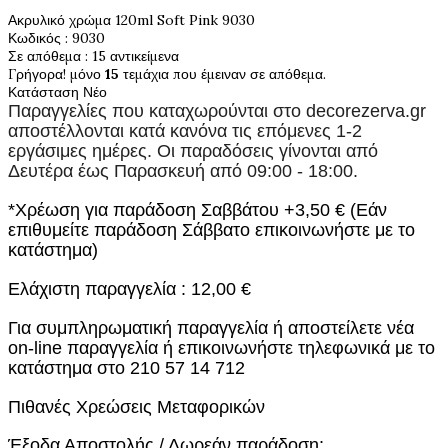
Ακρυλικό χρώμα 120ml Soft Pink 9030
Κωδικός
: 9030
Σε απόθεμα
: 15 αντικείμενα
Γρήγορα! μόνο
15
τεμάχια που έμειναν σε απόθεμα.
Κατάσταση
Νέο
Παραγγελίες που καταχωρούνται στο
decorezerva.gr
αποστέλλονται κατά κανόνα τις επόμενες 1-2
εργάσιμες ημέρες. Οι παραδόσεις γίνονται από
Δευτέρα έως Παρασκευή από 09:00 - 18:00.
*Χρέωση για παράδοση Σαββάτου +3,50 € (Εάν
επιθυμείτε παράδοση Σάββατο επικοινωνήστε με το
κατάστημα)
Ελάχιστη παραγγελία : 12,00 €
Για συμπληρωματική παραγγελία ή αποστείλετε νέα
on-line παραγγελία ή επικοινωνήστε τηλεφωνικά με το
κατάστημα στο 210 57 14 712
Πιθανές Χρεώσεις Μεταφορικών
Έξοδα Αποστολής / Δωρεάν παράδοση: