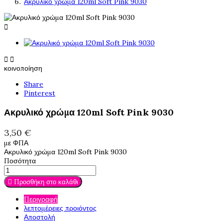
Ακρυλικό χρώμα 120ml Soft Pink 9030



κοινοποίηση
Share
Pinterest
Ακρυλικό χρώμα 120ml Soft Pink 9030
3,50 €
με ΦΠΑ
Ακρυλικό χρώμα 120ml Soft Pink 9030
Ποσότητα

Προσθήκη στο καλάθι
Περιγραφή
λεπτομέρειες προιόντος
Αποστολή