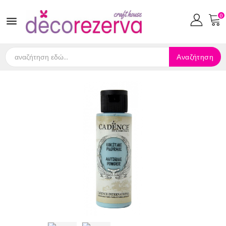
0

Αναζήτηση