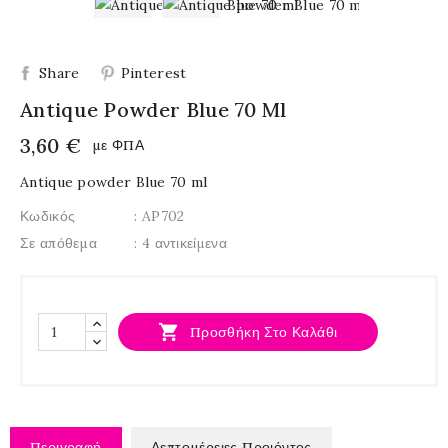
Share
Pinterest
Antique Powder Blue 70 Ml
3,60 €
με ΦΠΑ
Antique powder Blue 70 ml
Κωδικός
: AP702
Σε απόθεμα
: 4 αντικείμενα

Προσθήκη Στο Καλάθι
Περιγραφή
Λεπτομέρειες Προιόντος