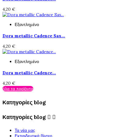
4,20 €
Εξαντλημένο
Dora metallic Cadence Sax...
4,20 €
Εξαντλημένο
Dora metallic Cadence...
4,20 €
όλα τα προϊόντα
Κατηγορίες blog
Κατηγορίες blog


Τα νέα μας
Εκπαιδευτικά βίντεο