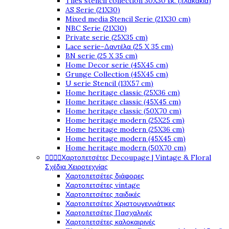
Tiles stencil collection 30X30 εκ. (πλακάκια)
AS Serie (21X30)
Mixed media Stencil Serie (21X30 cm)
NBC Serie (21X30)
Private serie (25X35 cm)
Lace serie-Δαντέλα (25 X 35 cm)
BN serie (25 X 35 cm)
Home Decor serie (45X45 cm)
Grunge Collection (45X45 cm)
U serie Stencil (13X57 cm)
Home heritage classic (25X36 cm)
Home heritage classic (45X45 cm)
Home heritage classic (50X70 cm)
Home heritage modern (25X25 cm)
Home heritage modern (25X36 cm)
Home heritage modern (45X45 cm)
Home heritage modern (50X70 cm)




Χαρτοπετσέτες Decoupage | Vintage & Floral
Σχέδια Χειροτεχνίας
Χαρτοπετσέτες διάφορες
Χαρτοπετσέτες vintage
Χαρτοπετσέτες παιδικές
Χαρτοπετσέτες Χριστουγεννιάτικες
Χαρτοπετσέτες Πασχαλινές
Χαρτοπετσέτες καλοκαιρινές