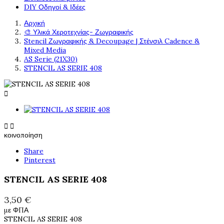
DIY Οδηγοί & Ιδέες
Αρχική
🎨 Υλικά Χεροτεχνίας- Ζωγραφικής
Stencil Ζωγραφικής & Decoupage | Στένσιλ Cadence &
Mixed Media
AS Serie (21X30)
STENCIL AS SERIE 408



κοινοποίηση
Share
Pinterest
STENCIL AS SERIE 408
3,50 €
με ΦΠΑ
STENCIL AS SERIE 408