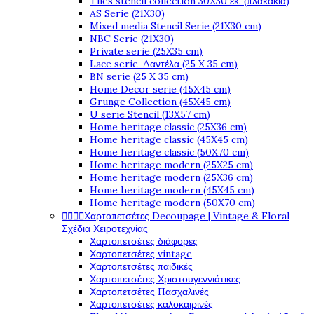
Tiles stencil collection 30X30 εκ. (πλακάκια)
AS Serie (21X30)
Mixed media Stencil Serie (21X30 cm)
NBC Serie (21X30)
Private serie (25X35 cm)
Lace serie-Δαντέλα (25 X 35 cm)
BN serie (25 X 35 cm)
Home Decor serie (45X45 cm)
Grunge Collection (45X45 cm)
U serie Stencil (13X57 cm)
Home heritage classic (25X36 cm)
Home heritage classic (45X45 cm)
Home heritage classic (50X70 cm)
Home heritage modern (25X25 cm)
Home heritage modern (25X36 cm)
Home heritage modern (45X45 cm)
Home heritage modern (50X70 cm)




Χαρτοπετσέτες Decoupage | Vintage & Floral
Σχέδια Χειροτεχνίας
Χαρτοπετσέτες διάφορες
Χαρτοπετσέτες vintage
Χαρτοπετσέτες παιδικές
Χαρτοπετσέτες Χριστουγεννιάτικες
Χαρτοπετσέτες Πασχαλινές
Χαρτοπετσέτες καλοκαιρινές