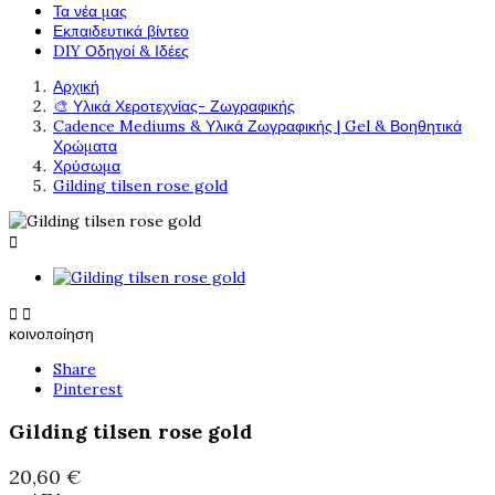
Τα νέα μας
Εκπαιδευτικά βίντεο
DIY Οδηγοί & Ιδέες
Αρχική
🎨 Υλικά Χεροτεχνίας- Ζωγραφικής
Cadence Mediums & Υλικά Ζωγραφικής | Gel & Βοηθητικά
Χρώματα
Χρύσωμα
Gilding tilsen rose gold



κοινοποίηση
Share
Pinterest
Gilding tilsen rose gold
20,60 €