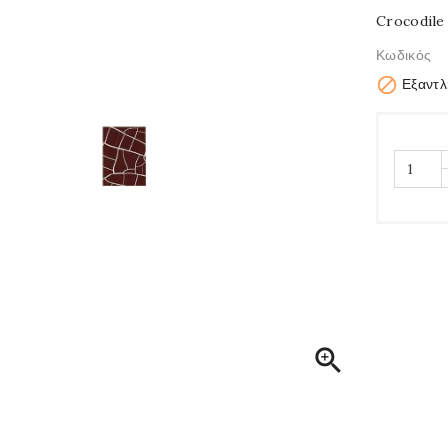
Crocodile 
Κωδικός

Εξαντλ
