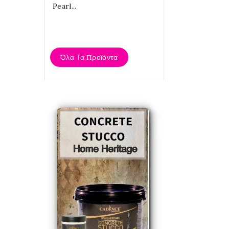
Metallic
Cadence
Pearl...
4,20 €
Όλα Τα Προϊόντα