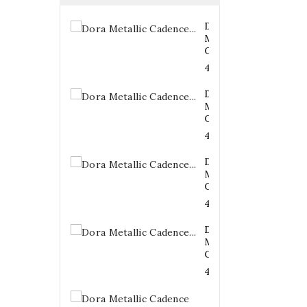
Dora
Metallic
Cadence...
4,20 €
Dora
Metallic
Cadence...
4,20 €
Dora
Metallic
Cadence...
4,20 €
Dora
Metallic
Cadence...
4,20 €
Dora