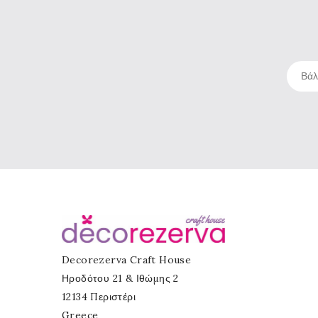
Decorezerva Craft House
Ηροδότου 21 & Ιθώμης 2
12134 Περιστέρι
Greece