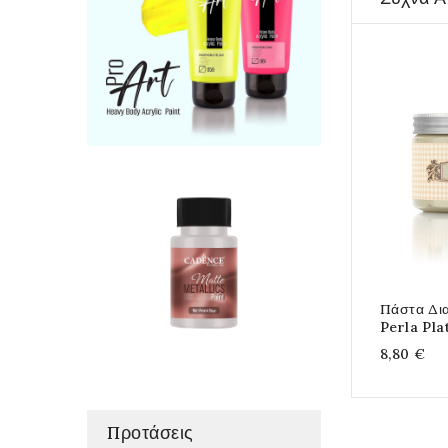
Πάστα Δι
Perla Pla
8,80 €
Προτάσεις