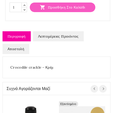

Προσθήκη Στο Καλάθι
Περιγραφή
Λεπτομέρειες Προιόντος
Αποστολή
Crocodile crackle - Κρέμ
Συχνά Αγοράζονται Μαζί
Εξαντλημένο