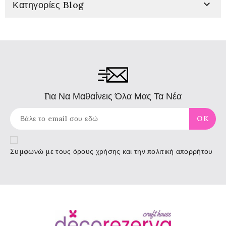

Κατηγορίες Blog
Για Να Μαθαίνεις Όλα Μας Τα Νέα
Συμφωνώ με τους
όρους χρήσης
και την πολιτική απορρήτου