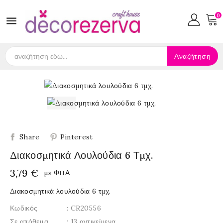
0

Αναζήτηση
Share
Pinterest
Διακοσμητικά Λουλούδια 6 Τμχ.
3,79 €
με ΦΠΑ
Διακοσμητικά λουλούδια 6 τμχ.
Κωδικός
: CR20556
Σε απόθεμα
: 13 αντικείμενα