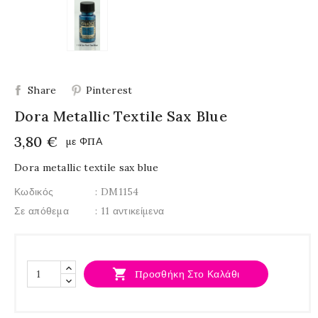
Share
Pinterest
Dora Metallic Textile Sax Blue
3,80 €
με ΦΠΑ
Dora metallic textile sax blue
Κωδικός
: DM1154
Σε απόθεμα
: 11 αντικείμενα

Προσθήκη Στο Καλάθι