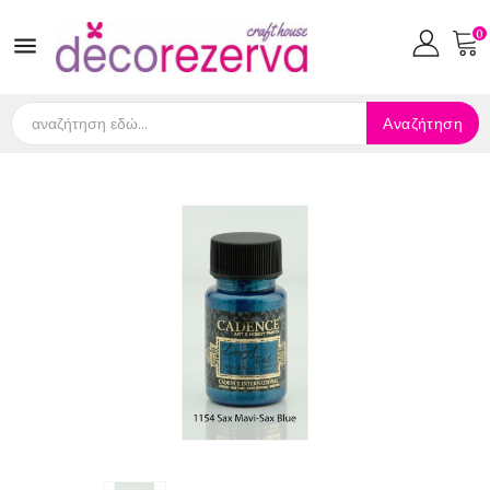
0

Αναζήτηση