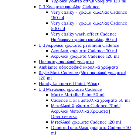
Υβριδικά γκλίτερ ασημί χρώματα 120 ml


Χρώματα κιμωλίας Cadence
Very chalky - χρώμα κιμωλίας Cadence
150 ml
Very chalky - χρώμα κιμωλίας Cadence
500 ml
Very chalky wash effect Cadence -
Ημιδιάφανο χρώμα κιμωλίας 90 ml


Ακρυλικά χρώματα premium Cadence
Ακρυλικά χρώματα Cadence 70 ml
Ακρυλικά χρώματα Cadence 120 ml
Harmony ακρυλικά χρώματα
Ambiante υδροφοβικά ακρυλικά χρώματα
Style Matt Cadence (Ματ ακρυλικά χρώματα)
120 ml
Handy Lacquered Paint (Λάκα)


Μεταλλικά χρώματα Cadence
Matte Metallic Paint 50 ml
Cadence Dora μεταλλικά χρώματα 50 ml
Μεταλλικά Χρώματα Cadence 70ml |
Ακρυλικά Μεταλλικά Χρώματα |
Decorezerva
Μεταλλικά χρώματα Cadence 120 ml
Diamond μεταλλικά χρώματα Cadence 70
ml