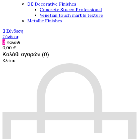


Decorative Finishes
Concrete Stucco Professional
Venetian touch marble texture
Metallic Finishes

Σύνδεση
Σύνδεση
0
Καλάθι
0,00 €
Καλάθι αγορών (0)
Κλείσε