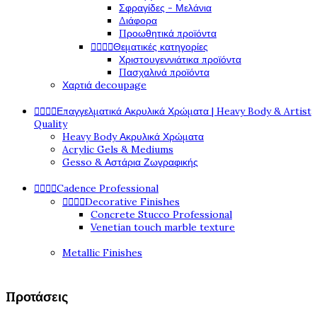
Σφραγίδες - Μελάνια
Διάφορα
Προωθητικά προϊόντα




Θεματικές κατηγορίες
Χριστουγεννιάτικα προϊόντα
Πασχαλινά προϊόντα
Χαρτιά decoupage




Επαγγελματικά Ακρυλικά Χρώματα | Heavy Body & Artist
Quality
Heavy Body Ακρυλικά Χρώματα
Acrylic Gels & Mediums
Gesso & Αστάρια Ζωγραφικής




Cadence Professional




Decorative Finishes
Concrete Stucco Professional
Venetian touch marble texture
Metallic Finishes
Προτάσεις