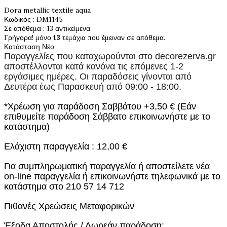
Dora metallic textile aqua
Κωδικός
: DM1145
Σε απόθεμα
: 13 αντικείμενα
Γρήγορα! μόνο
13
τεμάχια που έμειναν σε απόθεμα.
Κατάσταση
Νέο
Παραγγελίες που καταχωρούνται στο
decorezerva.gr
αποστέλλονται κατά κανόνα τις επόμενες 1-2
εργάσιμες ημέρες. Οι παραδόσεις γίνονται από
Δευτέρα έως Παρασκευή από 09:00 - 18:00.
*Χρέωση για παράδοση Σαββάτου +3,50 € (Εάν
επιθυμείτε παράδοση Σάββατο επικοινωνήστε με το
κατάστημα)
Ελάχιστη παραγγελία : 12,00 €
Για συμπληρωματική παραγγελία ή αποστείλετε νέα
on-line παραγγελία ή επικοινωνήστε τηλεφωνικά με το
κατάστημα στο 210 57 14 712
Πιθανές Χρεώσεις Μεταφορικών
Έξοδα Αποστολής / Δωρεάν παράδοση: