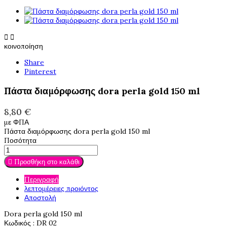


κοινοποίηση
Share
Pinterest
Πάστα διαμόρφωσης dora perla gold 150 ml
8,80 €
με ΦΠΑ
Πάστα διαμόρφωσης dora perla gold 150 ml
Ποσότητα
Προσθήκη στο καλάθι

Περιγραφή
λεπτομέρειες προιόντος
Αποστολή
Dora perla gold 150 ml
Κωδικός
: DR 02