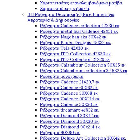
Χαρτοπετσέτες επαναλαμβανόμενα μοτίβα
Χαρτοπετσέτες με ζωάκια
Ριζόχαρτα Decoupage | Rice Papers για


Χειροτεχνία & Δημιουργίες
Ριζόχαρτα Cadence collection 42X30 εκ
Ριζόχαρτα metal leaf Cadence 42X31 εκ
Ριζόχαρτα Nagehan aka 30X42 εκ.
Ριζόχαρτα Paper Designs 45X32 εκ.
Ριζόχαρτα Tela 42Χ30 εκ.
Ριζόχαρτα ITD Collection 42X30 εκ
Ριζόχαρτα ITD Collection 21X29 εκ
Ριζόχαρτα Calambour Collection 50X35 εκ
Ριζόχαρτα Calambour collection 34,5X25 εκ
Ριζόχαρτα μονόχρωμα
Ριζόχαρτα Cadence 21Χ29,7 εκ
Ριζόχαρτα Cadence 60X62 εκ.
Ριζόχαρτα Cadence 30X68 εκ.
Ριζόχαρτα Cadence 90X214 εκ.
Ριζόχαρτα Cadence 30X30 εκ.
Ριζόχαρτα dreamart 41X32 εκ.
Ριζόχαρτα Diamond 30X42 εκ.
Ριζόχαρτα Diamond 30X30 εκ.
Ριζόχαρτα Diamond 90x214 εκ.
Ριζόχαρτα 90X90 εκ.
Ριζόχαρτα Deluxe Art Collection 30X42 εκ.