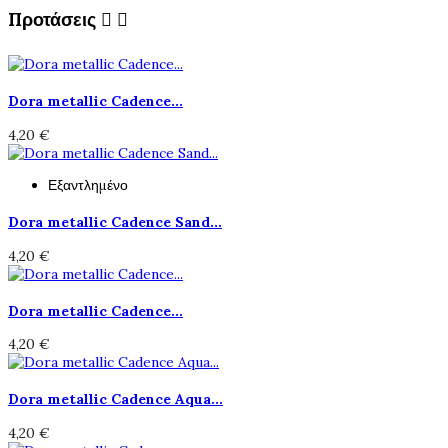
Προτάσεις


Dora metallic Cadence...
4,20 €
Εξαντλημένο
Dora metallic Cadence Sand...
4,20 €
Dora metallic Cadence...
4,20 €
Dora metallic Cadence Aqua...
4,20 €