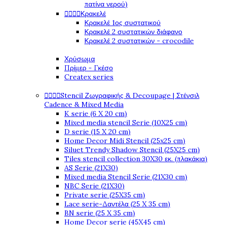
πατίνα νερού)
Κρακελέ




Κρακελέ 1ος συστατικού
Κρακελέ 2 συστατικών διάφανο
Κρακελέ 2 συστατικών - crocodile
Χρύσωμα
Πρίμερ - Γκέσο
Createx series
Stencil Ζωγραφικής & Decoupage | Στένσιλ




Cadence & Mixed Media
K serie (6 X 20 cm)
Mixed media stencil Serie (10X25 cm)
D serie (15 X 20 cm)
Home Decor Midi Stencil (25x25 cm)
Siluet Trendy Shadow Stencil (25X25 cm)
Tiles stencil collection 30X30 εκ. (πλακάκια)
AS Serie (21X30)
Mixed media Stencil Serie (21X30 cm)
NBC Serie (21X30)
Private serie (25X35 cm)
Lace serie-Δαντέλα (25 X 35 cm)
BN serie (25 X 35 cm)
Home Decor serie (45X45 cm)