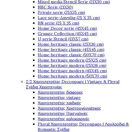
Mixed media Stencil Serie (21X30 cm)
NBC Serie (21X30)
Private serie (25X35 cm)
Lace serie-Δαντέλα (25 X 35 cm)
BN serie (25 X 35 cm)
Home Decor serie (45X45 cm)
Grunge Collection (45X45 cm)
U serie Stencil (13X57 cm)
Home heritage classic (25X36 cm)
Home heritage classic (45X45 cm)
Home heritage classic (50X70 cm)
Home heritage modern (25X25 cm)
Home heritage modern (25X36 cm)
Home heritage modern (45X45 cm)
Home heritage modern (50X70 cm)
Χαρτοπετσέτες Decoupage | Vintage & Floral


Σχέδια Χειροτεχνίας
Χαρτοπετσέτες διάφορες
Χαρτοπετσέτες vintage
Χαρτοπετσέτες παιδικές
Χαρτοπετσέτες Χριστουγεννιάτικες
Χαρτοπετσέτες Πασχαλινές
Χαρτοπετσέτες καλοκαιρινές
Floral Χαρτοπετσέτες Decoupage | Λουλούδια &
Romantic Σχέδια