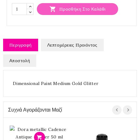

Προσθήκη Στο Καλάθι
Περιγραφή
Λεπτομέρειες Προιόντος
Αποστολή
Dimensional Paint Medium Gold Glitter
Συχνά Αγοράζονται Μαζί
Προσθήκη