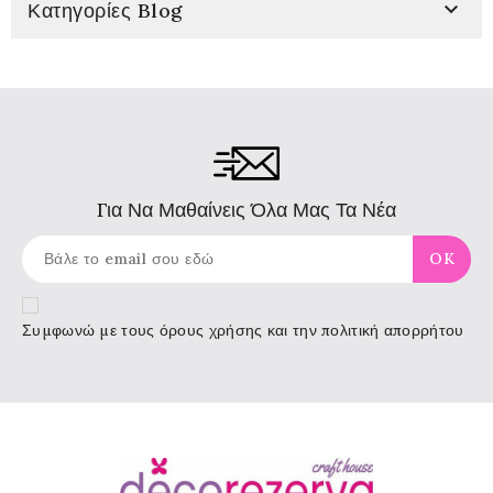

Κατηγορίες Blog
Για Να Μαθαίνεις Όλα Μας Τα Νέα
Συμφωνώ με τους
όρους χρήσης
και την πολιτική απορρήτου