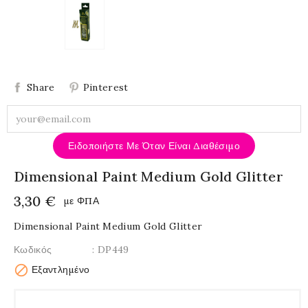
Share
Pinterest
Ειδοποιήστε Με Όταν Είναι Διαθέσιμο
Dimensional Paint Medium Gold Glitter
3,30 €
με ΦΠΑ
Dimensional Paint Medium Gold Glitter
Κωδικός
: DP449

Εξαντλημένο