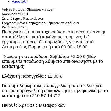
Αποστολή
Velvet Powder Shimmery Silver
Κωδικός
: VPS01
Σε απόθεμα
: 6 αντικείμενα
Γρήγορα! μόνο
6
τεμάχια που έμειναν σε απόθεμα.
Κατάσταση
Νέο
Παραγγελίες που καταχωρούνται στο
decorezerva.gr
αποστέλλονται κατά κανόνα τις επόμενες 1-2
εργάσιμες ημέρες. Οι παραδόσεις γίνονται από
Δευτέρα έως Παρασκευή από 09:00 - 18:00.
*Χρέωση για παράδοση Σαββάτου +3,50 € (Εάν
επιθυμείτε παράδοση Σάββατο επικοινωνήστε με το
κατάστημα)
Ελάχιστη παραγγελία : 12,00 €
Για συμπληρωματική παραγγελία ή αποστείλετε νέα
on-line παραγγελία ή επικοινωνήστε τηλεφωνικά με το
κατάστημα στο 210 57 14 712
Πιθανές Χρεώσεις Μεταφορικών