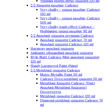
Υβριδικά γκλίτερ ασημί χρώματα 120 ml


Χρώματα κιμωλίας Cadence
Very chalky - χρώμα κιμωλίας Cadence
150 ml
Very chalky - χρώμα κιμωλίας Cadence
500 ml
Very chalky wash effect Cadence -
Ημιδιάφανο χρώμα κιμωλίας 90 ml


Ακρυλικά χρώματα premium Cadence
Ακρυλικά χρώματα Cadence 70 ml
Ακρυλικά χρώματα Cadence 120 ml
Harmony ακρυλικά χρώματα
Ambiante υδροφοβικά ακρυλικά χρώματα
Style Matt Cadence (Ματ ακρυλικά χρώματα)
120 ml
Handy Lacquered Paint (Λάκα)


Μεταλλικά χρώματα Cadence
Matte Metallic Paint 50 ml
Cadence Dora μεταλλικά χρώματα 50 ml
Μεταλλικά Χρώματα Cadence 70ml |
Ακρυλικά Μεταλλικά Χρώματα |
Decorezerva
Μεταλλικά χρώματα Cadence 120 ml
Diamond μεταλλικά χρώματα Cadence 70
ml