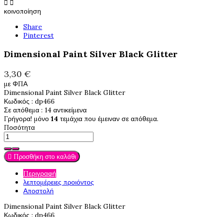


κοινοποίηση
Share
Pinterest
Dimensional Paint Silver Black Glitter
3,30 €
με ΦΠΑ
Dimensional Paint Silver Black Glitter
Κωδικός
: dp466
Σε απόθεμα
: 14 αντικείμενα
Γρήγορα! μόνο
14
τεμάχια που έμειναν σε απόθεμα.
Ποσότητα

Προσθήκη στο καλάθι
Περιγραφή
λεπτομέρειες προιόντος
Αποστολή
Dimensional Paint Silver Black Glitter
Κωδικός
: dp466