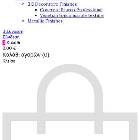


Decorative Finishes
Concrete Stucco Professional
Venetian touch marble texture
Metallic Finishes

Σύνδεση
Σύνδεση
0
Καλάθι
0,00 €
Καλάθι αγορών (0)
Κλείσε