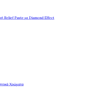
ή Relief Paste με Diamond Effect
θητικά Χρώματα