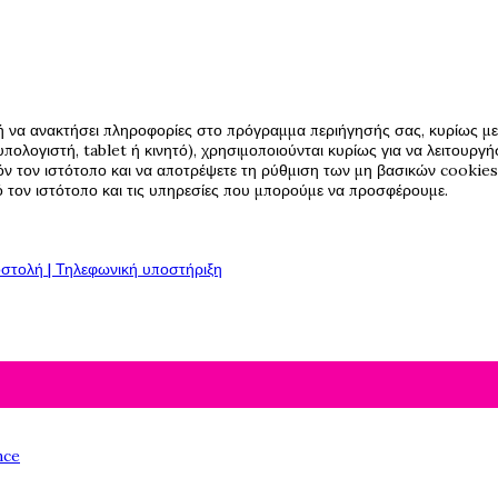
ή να ανακτήσει πληροφορίες στο πρόγραμμα περιήγησής σας, κυρίως με 
πολογιστή, tablet ή κινητό), χρησιμοποιούνται κυρίως για να λειτουργ
όν τον ιστότοπο και να αποτρέψετε τη ρύθμιση των μη βασικών cookies,
πό τον ιστότοπο και τις υπηρεσίες που μπορούμε να προσφέρουμε.
στολή | Τηλεφωνική υποστήριξη
nce