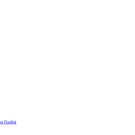
ια Παιδιά