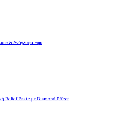
ture & Ανάγλυφα Εφέ
ή Relief Paste με Diamond Effect