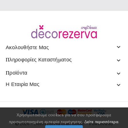

Ακολουθήστε Μας
Πληροφορίες Καταστήματος

Προϊόντα

Η Εταιρία Μας

Χρησιμοποιούμε cookies για να σου προσφέρουμε
προσωποποιημένη εμπειρία περιήγησης.
Δείτε περισσότερα
.
© 2026 - Decorezerva craft house - Powered by