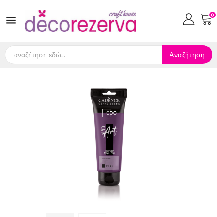
0

Αναζήτηση