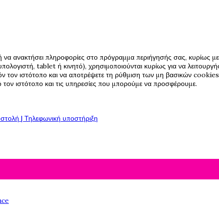
ή να ανακτήσει πληροφορίες στο πρόγραμμα περιήγησής σας, κυρίως με 
πολογιστή, tablet ή κινητό), χρησιμοποιούνται κυρίως για να λειτουργ
όν τον ιστότοπο και να αποτρέψετε τη ρύθμιση των μη βασικών cookies,
πό τον ιστότοπο και τις υπηρεσίες που μπορούμε να προσφέρουμε.
στολή | Τηλεφωνική υποστήριξη
nce