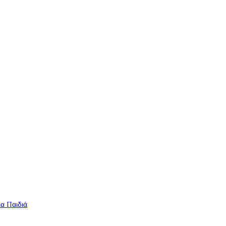
ια Παιδιά