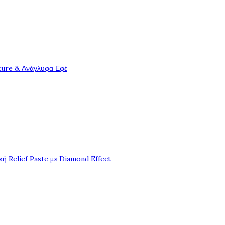
ture & Ανάγλυφα Εφέ
ή Relief Paste με Diamond Effect