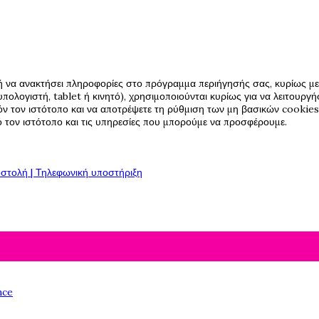
ή να ανακτήσει πληροφορίες στο πρόγραμμα περιήγησής σας, κυρίως με 
πολογιστή, tablet ή κινητό), χρησιμοποιούνται κυρίως για να λειτουργ
όν τον ιστότοπο και να αποτρέψετε τη ρύθμιση των μη βασικών cookies,
πό τον ιστότοπο και τις υπηρεσίες που μπορούμε να προσφέρουμε.
στολή | Τηλεφωνική υποστήριξη
nce