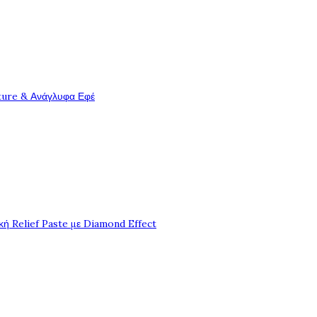
ture & Ανάγλυφα Εφέ
ή Relief Paste με Diamond Effect