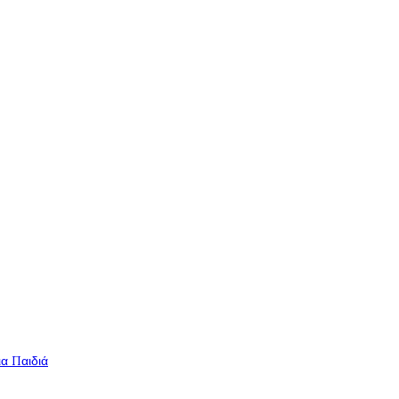
ια Παιδιά