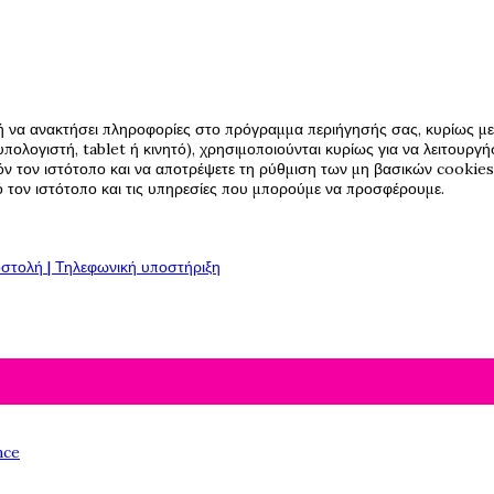
ή να ανακτήσει πληροφορίες στο πρόγραμμα περιήγησής σας, κυρίως με 
πολογιστή, tablet ή κινητό), χρησιμοποιούνται κυρίως για να λειτουργ
όν τον ιστότοπο και να αποτρέψετε τη ρύθμιση των μη βασικών cookies,
πό τον ιστότοπο και τις υπηρεσίες που μπορούμε να προσφέρουμε.
στολή | Τηλεφωνική υποστήριξη
nce