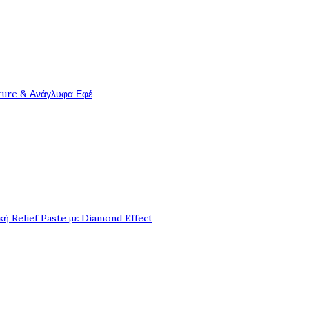
ture & Ανάγλυφα Εφέ
ή Relief Paste με Diamond Effect