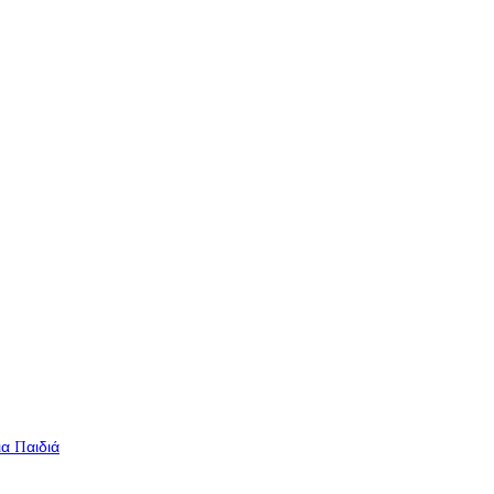
ια Παιδιά